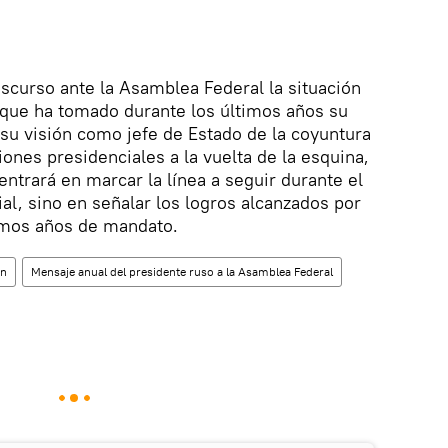
iscurso ante la Asamblea Federal la situación
ón que ha tomado durante los últimos años su
 y su visión como jefe de Estado de la coyuntura
iones presidenciales a la vuelta de la esquina,
entrará en marcar la línea a seguir durante el
al, sino en señalar los logros alcanzados por
timos años de mandato.
in
Mensaje anual del presidente ruso a la Asamblea Federal