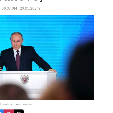
:
06:37 GMT 29.05.2024
)
l contenido multimedia