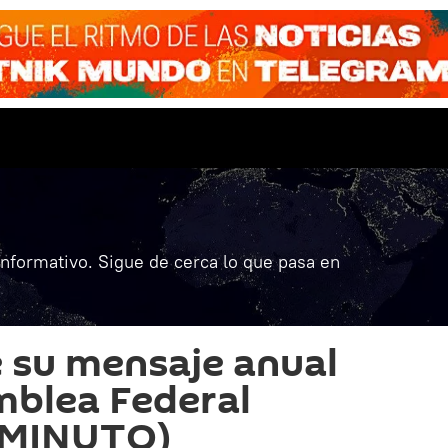
informativo. Sigue de cerca lo que pasa en
e su mensaje anual
mblea Federal
 MINUTO)