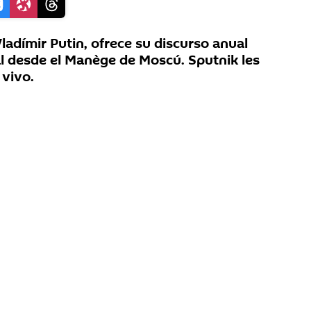
Vladímir Putin, ofrece su discurso anual
l desde el Manège de Moscú. Sputnik les
 vivo.