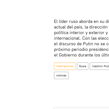
El líder ruso aborda en su d
actual del país, la direcci
política interior y exterior
internacional. Con las elecc
el discurso de Putin no se c
próximo periodio presidenci
el Gobierno durante los úl
Internacional
Rusia
Vladímir Put
noticias