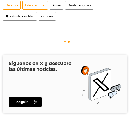
Defensa
Internacional
Rusia
Dmitri Rogozin
🛡️ Industria militar
noticias
Síguenos en
X
y descubre
las últimas noticias.
Seguir