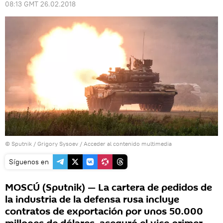
08:13 GMT 26.02.2018
© Sputnik / Grigory Sysoev
/
Acceder al contenido multimedia
Síguenos en
MOSCÚ (Sputnik) — La cartera de pedidos de
la industria de la defensa rusa incluye
contratos de exportación por unos 50.000