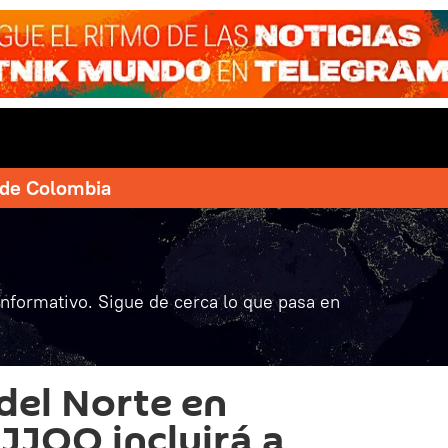
e de Colombia
informativo. Sigue de cerca lo que pasa en
del Norte en
 JJOO incluirá a