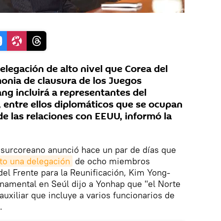
legación de alto nivel que Corea del
monia de clausura de los Juegos
g incluirá a representantes del
, entre ellos diplomáticos que se ocupan
e las relaciones con EEUU, informó la
n surcoreano anunció hace un par de días que
nto una delegación
de ocho miembros
del Frente para la Reunificación, Kim Yong-
namental en Seúl dijo a Yonhap que "el Norte
auxiliar que incluye a varios funcionarios de
.