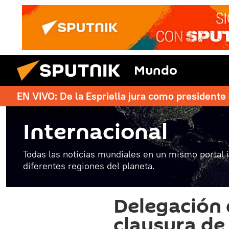
Mundo
EN VIVO: De la Espriella jura como president
Internacional
Todas las noticias mundiales en un mismo portal 
diferentes regiones del planeta.
Delegación 
clausura de