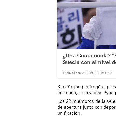
¿Una Corea unida? "E
Suecia con el nivel 
17 de febrero 2018, 10:05 GMT
Kim Yo-jong entregó al pre
hermano, para visitar Pyong
Los 22 miembros de la sele
de apertura junto con depor
unificación.