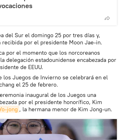
vocaciones
a del Sur el domingo 25 por tres días y,
á recibida por el presidente Moon Jae-in.
ca por el momento que los norcoreanos
la delegación estadounidense encabezada por
residente de EEUU.
 los Juegos de Invierno se celebrará en el
chang el 25 de febrero.
ceremonia inaugural de los Juegos una
bezada por el presidente honorífico, Kim
Yo-jong
, la hermana menor de Kim Jong-un.