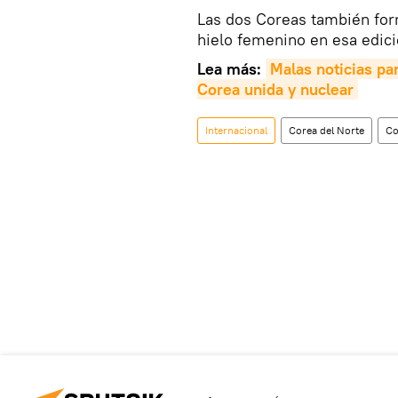
Las dos Coreas también for
hielo femenino en esa edici
Lea más:
Malas noticias pa
Corea unida y nuclear
Internacional
Corea del Norte
Co