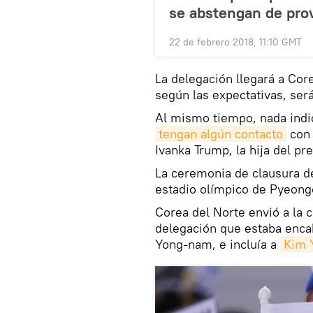
se abstengan de pro
22 de febrero 2018, 11:10 GMT
La delegación llegará a Core
según las expectativas, ser
Al mismo tiempo, nada indi
tengan algún contacto
con 
Ivanka Trump, la hija del p
La ceremonia de clausura de
estadio olímpico de Pyeong
Corea del Norte envió a la 
delegación que estaba enca
Yong-nam, e incluía a
Kim 