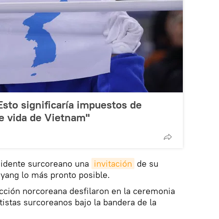
sto significaría impuestos de
de vida de Vietnam"
sidente surcoreano una
invitación
de su
yang lo más pronto posible.
cción norcoreana desfilaron en la ceremonia
tistas surcoreanos bajo la bandera de la