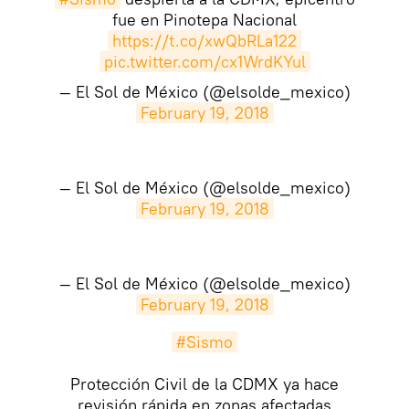
fue en Pinotepa Nacional
https://t.co/xwQbRLa122
pic.twitter.com/cx1WrdKYul
— El Sol de México (@elsolde_mexico)
February 19, 2018
— El Sol de México (@elsolde_mexico)
February 19, 2018
— El Sol de México (@elsolde_mexico)
February 19, 2018
#Sismo
Protección Civil de la CDMX ya hace
revisión rápida en zonas afectadas