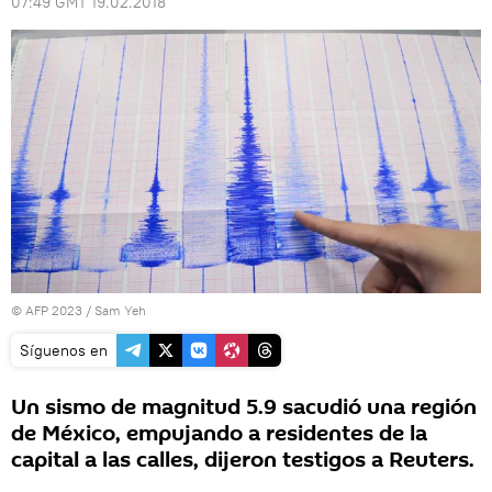
07:49 GMT 19.02.2018
© AFP 2023 / Sam Yeh
Síguenos en
Un sismo de magnitud 5.9 sacudió una región
de México, empujando a residentes de la
capital a las calles, dijeron testigos a Reuters.