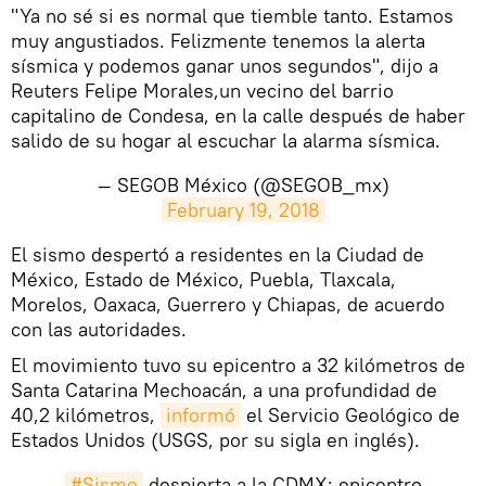
"Ya no sé si es normal que tiemble tanto. Estamos
muy angustiados. Felizmente tenemos la alerta
sísmica y podemos ganar unos segundos", dijo a
Reuters Felipe Morales,un vecino del barrio
capitalino de Condesa, en la calle después de haber
salido de su hogar al escuchar la alarma sísmica.
— SEGOB México (@SEGOB_mx)
February 19, 2018
​El sismo despertó a residentes en la Ciudad de
México, Estado de México, Puebla, Tlaxcala,
Morelos, Oaxaca, Guerrero y Chiapas, de acuerdo
con las autoridades.
El movimiento tuvo su epicentro a 32 kilómetros de
Santa Catarina Mechoacán, a una profundidad de
40,2 kilómetros,
informó
el Servicio Geológico de
Estados Unidos (USGS, por su sigla en inglés).
#Sismo
despierta a la CDMX; epicentro