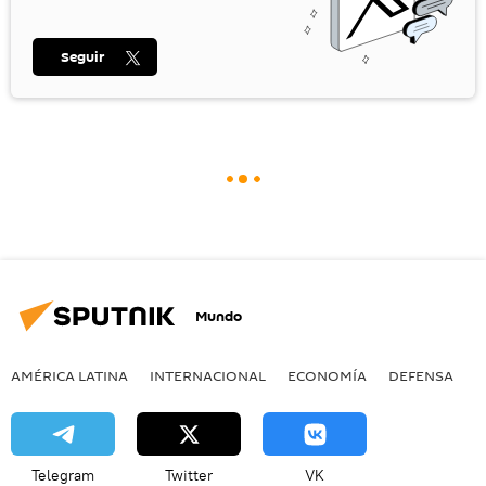
Seguir
Mundo
AMÉRICA LATINA
INTERNACIONAL
ECONOMÍA
DEFENSA
M
Telegram
Twitter
VK