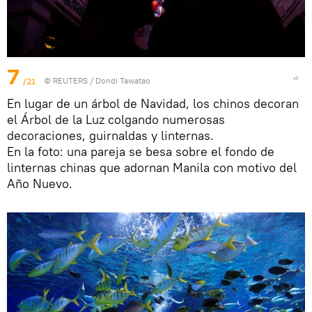
7
/21
©
REUTERS
/ Dondi Tawatao
En lugar de un árbol de Navidad, los chinos decoran
el Árbol de la Luz colgando numerosas
decoraciones, guirnaldas y linternas.
En la foto: una pareja se besa sobre el fondo de
linternas chinas que adornan Manila con motivo del
Año Nuevo.