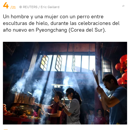
4
/21
©
REUTERS
/ Eric Gaillard
Un hombre y una mujer con un perro entre
esculturas de hielo, durante las celebraciones del
año nuevo en Pyeongchang (Corea del Sur).