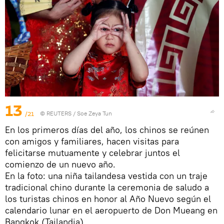
13
/21
©
REUTERS
/ Soe Zeya Tun
En los primeros días del año, los chinos se reúnen
con amigos y familiares, hacen visitas para
felicitarse mutuamente y celebrar juntos el
comienzo de un nuevo año.
En la foto: una niña tailandesa vestida con un traje
tradicional chino durante la ceremonia de saludo a
los turistas chinos en honor al Año Nuevo según el
calendario lunar en el aeropuerto de Don Mueang en
Bangkok (Tailandia).