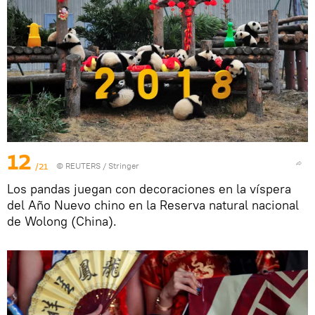
12
/21
©
REUTERS
/ Stringer
Los pandas juegan con decoraciones en la víspera
del Año Nuevo chino en la Reserva natural nacional
de Wolong (China).