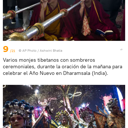
9
/21
© AP Photo / Ashwini Bhatia
Varios monjes tibetanos con sombreros
ceremoniales, durante la oración de la mañana para
celebrar el Año Nuevo en Dharamsala (India).