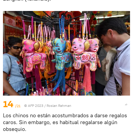
14
/21
© AFP 2023 / Roslan Rahman
Los chinos no están acostumbrados a darse regalos
caros. Sin embargo, es habitual regalarse algún
obsequio.