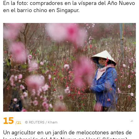
En la foto: compradores en la víspera del Año Nuevo
en el barrio chino en Singapur.
15
/21
©
REUTERS
/ Kham
Un agricultor en un jardín de melocotones antes de