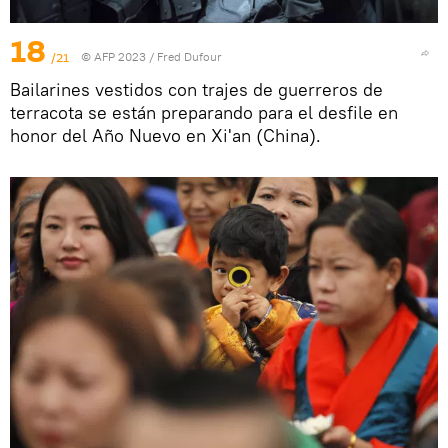
18
/21
© AFP 2023 / Fred Dufour
Bailarines vestidos con trajes de guerreros de
terracota se están preparando para el desfile en
honor del Año Nuevo en Xi'an (China).