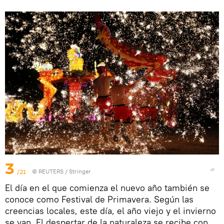
3
/21
©
REUTERS
/ Stringer
El día en el que comienza el nuevo año también se
conoce como Festival de Primavera. Según las
creencias locales, este día, el año viejo y el invierno
se van. El despertar de la naturaleza se recibe con