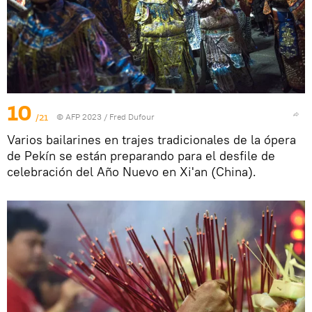
10
/21
© AFP 2023 / Fred Dufour
Varios bailarines en trajes tradicionales de la ópera
de Pekín se están preparando para el desfile de
celebración del Año Nuevo en Xi'an (China).