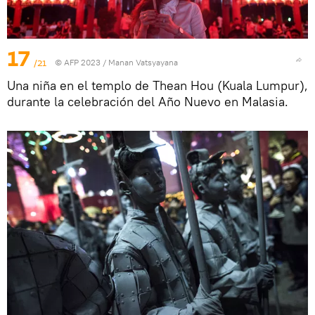
17
/21
© AFP 2023 / Manan Vatsyayana
Una niña en el templo de Thean Hou (Kuala Lumpur),
durante la celebración del Año Nuevo en Malasia.