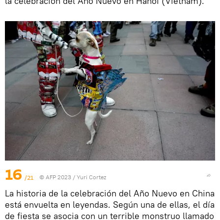
la celebración del Año Nuevo en Hanói (Vietnam).
16
/21
© AFP 2023 / Yuri Cortez
La historia de la celebración del Año Nuevo en China
está envuelta en leyendas. Según una de ellas, el día
de fiesta se asocia con un terrible monstruo llamado