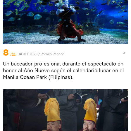
8
/21
©
REUTERS
/ Romeo Ranoco
Un buceador profesional durante el espectáculo en
honor al Año Nuevo según el calendario lunar en el
Manila Ocean Park (Filipinas).