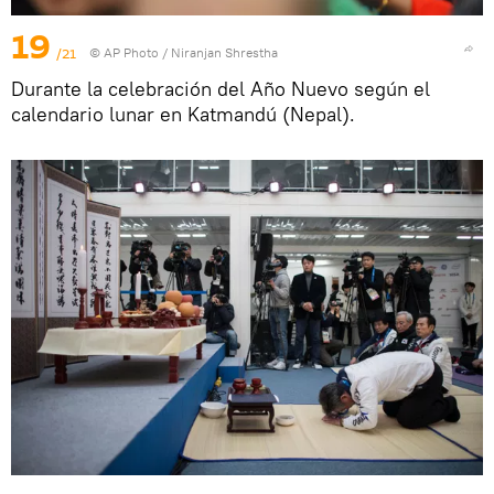
19
/21
© AP Photo / Niranjan Shrestha
Durante la celebración del Año Nuevo según el
calendario lunar en Katmandú (Nepal).