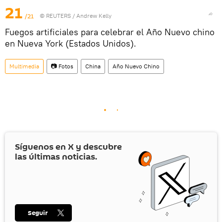
21
/21
©
REUTERS
/ Andrew Kelly
Fuegos artificiales para celebrar el Año Nuevo chino
en Nueva York (Estados Unidos).
Multimedia
📷 Fotos
China
Año Nuevo Chino
Síguenos en
X
y descubre
las últimas noticias.
Seguir