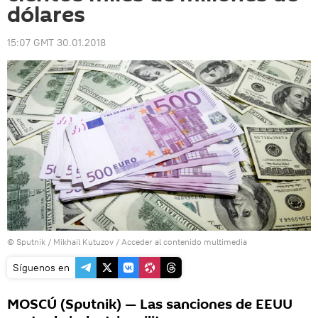
dólares
15:07 GMT 30.01.2018
© Sputnik / Mikhail Kutuzov
/
Acceder al contenido multimedia
Síguenos en
MOSCÚ (Sputnik) — Las sanciones de EEUU