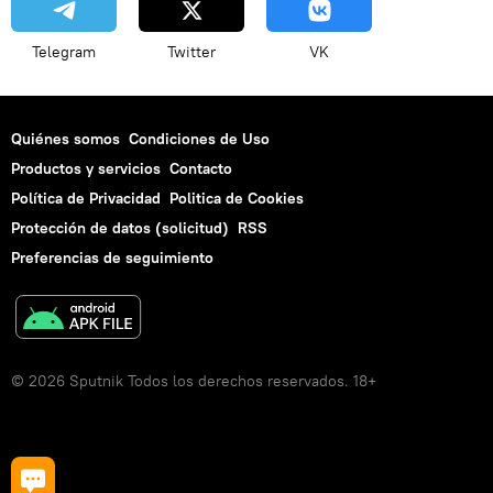
Telegram
Twitter
VK
Quiénes somos
Condiciones de Uso
Productos y servicios
Contacto
Política de Privacidad
Politica de Cookies
Protección de datos (solicitud)
RSS
Preferencias de seguimiento
© 2026 Sputnik Todos los derechos reservados. 18+