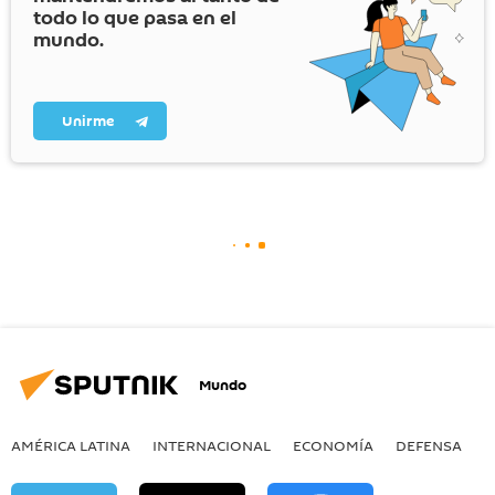
todo lo que pasa en el
mundo.
Unirme
Mundo
AMÉRICA LATINA
INTERNACIONAL
ECONOMÍA
DEFENSA
M