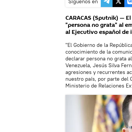
Síguenos en
CARACAS (Sputnik) — El
"persona no grata" al e
al Ejecutivo español de i
"El Gobierno de la Repúblic
conocimiento de la comunida
declarar persona no grata a
Venezuela, Jesús Silva Fern
agresiones y recurrentes ac
nuestro país, por parte del
Ministerio de Relaciones Ex