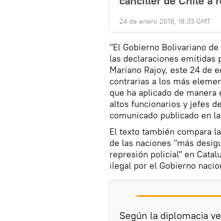
canciller de Chile a 
24 de enero 2018, 18:33 GMT
"El Gobierno Bolivariano de
las declaraciones emitidas 
Mariano Rajoy, este 24 de en
contrarias a los más elemen
que ha aplicado de manera e
altos funcionarios y jefes 
comunicado publicado en la 
El texto también compara la
de las naciones "más desigu
represión policial" en Catal
ilegal por el Gobierno nacio
Según la diplomacia ve