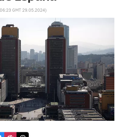
06:23 GMT 29.05.2024
)