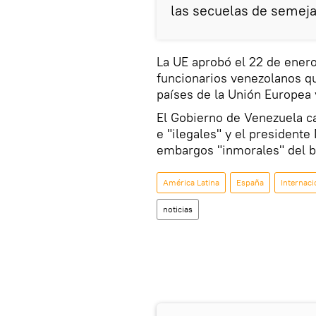
las secuelas de semeja
La UE aprobó el 22 de enero
funcionarios venezolanos qu
países de la Unión Europea 
El Gobierno de Venezuela ca
e "ilegales" y el president
embargos "inmorales" del 
América Latina
España
Internaci
noticias