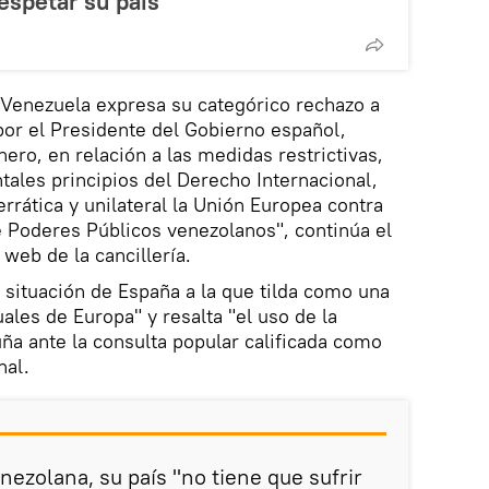
respetar su país
 Venezuela expresa su categórico rechazo a
por el Presidente del Gobierno español,
ero, en relación a las medidas restrictivas,
tales principios del Derecho Internacional,
rrática y unilateral la Unión Europea contra
de Poderes Públicos venezolanos", continúa el
web de la cancillería.
 situación de España a la que tilda como una
ales de Europa" y resalta "el uso de la
uña ante la consulta popular calificada como
nal.
nezolana, su país "no tiene que sufrir