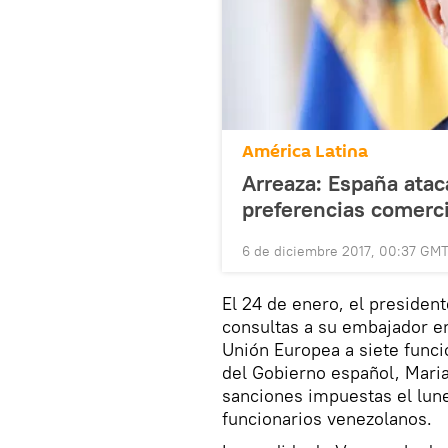
América Latina
Arreaza: España atac
preferencias comerc
6 de diciembre 2017, 00:37 GM
El 24 de enero, el presiden
consultas a su embajador en 
Unión Europea a siete funci
del Gobierno español, Mari
sanciones impuestas el lune
funcionarios venezolanos.