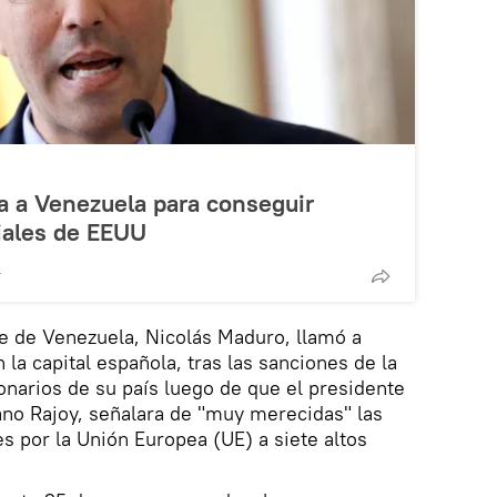
a a Venezuela para conseguir
iales de EEUU
T
te de Venezuela, Nicolás Maduro, llamó a
la capital española, tras las sanciones de la
onarios de su país luego de que el presidente
ano Rajoy, señalara de "muy merecidas" las
s por la Unión Europea (UE) a siete altos