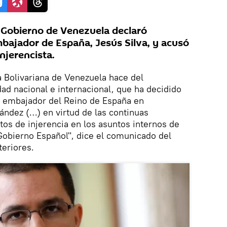
 Gobierno de Venezuela declaró
mbajador de España, Jesús Silva, y acusó
njerencista.
a Bolivariana de Venezuela hace del
d nacional e internacional, que ha decidido
l embajador del Reino de España en
ández (…) en virtud de las continuas
tos de injerencia en los asuntos internos de
 Gobierno Español", dice el comunicado del
teriores.