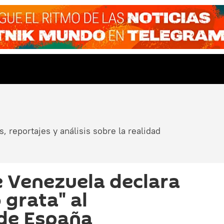
, reportajes y análisis sobre la realidad
 Venezuela declara
 grata" al
de España