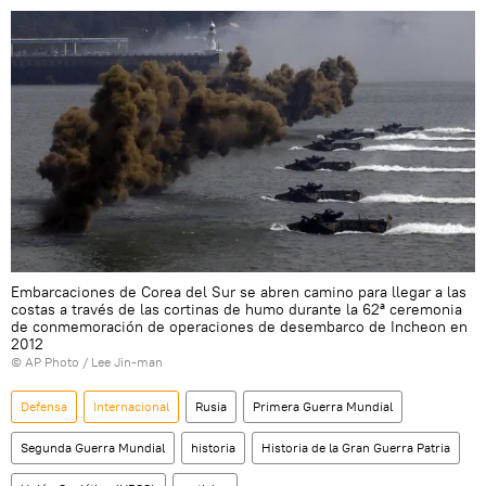
Embarcaciones de Corea del Sur se abren camino para llegar a las
costas a través de las cortinas de humo durante la 62ª ceremonia
de conmemoración de operaciones de desembarco de Incheon en
2012
© AP Photo / Lee Jin-man
Defensa
Internacional
Rusia
Primera Guerra Mundial
Segunda Guerra Mundial
historia
Historia de la Gran Guerra Patria