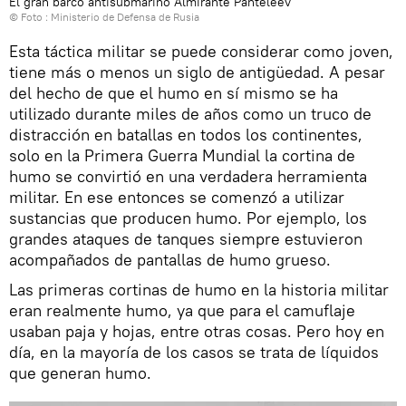
El gran barco antisubmarino Almirante Panteleev
© Foto : Ministerio de Defensa de Rusia
Esta táctica militar se puede considerar como joven,
tiene más o menos un siglo de antigüedad. A pesar
del hecho de que el humo en sí mismo se ha
utilizado durante miles de años como un truco de
distracción en batallas en todos los continentes,
solo en la Primera Guerra Mundial la cortina de
humo se convirtió en una verdadera herramienta
militar. En ese entonces se comenzó a utilizar
sustancias que producen humo. Por ejemplo, los
grandes ataques de tanques siempre estuvieron
acompañados de pantallas de humo grueso.
Las primeras cortinas de humo en la historia militar
eran realmente humo, ya que para el camuflaje
usaban paja y hojas, entre otras cosas. Pero hoy en
día, en la mayoría de los casos se trata de líquidos
que generan humo.