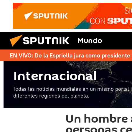
Mundo
EN VIVO: De la Espriella jura como president
Internacional
Todas las noticias mundiales en un mismo portal 
diferentes regiones del planeta.
Un hombre 
personas ce