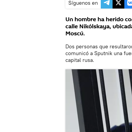
Síguenos en
Un hombre ha herido co
calle Nikólskaya, ubicad
Moscú.
Dos personas que resultaro
comunicó a Sputnik una fuen
capital rusa.