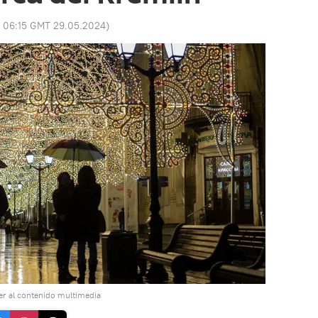
:
06:15 GMT 29.05.2024
)
r al contenido multimedia