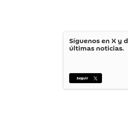
Síguenos en
X
y d
últimas noticias.
Seguir