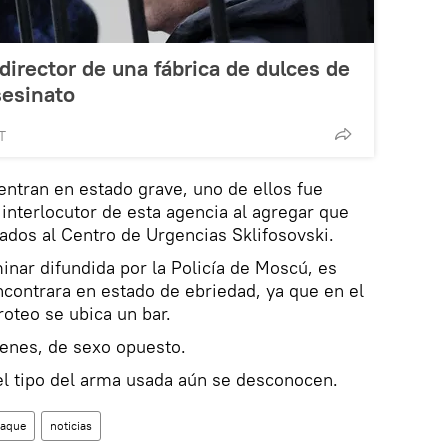
xdirector de una fábrica de dulces de
esinato
T
entran en estado grave, uno de ellos fue
l interlocutor de esta agencia al agregar que
dados al Centro de Urgencias Sklifosovski.
inar difundida por la Policía de Moscú, es
ncontrara en estado de ebriedad, ya que en el
roteo se ubica un bar.
venes, de sexo opuesto.
 el tipo del arma usada aún se desconocen.
taque
noticias