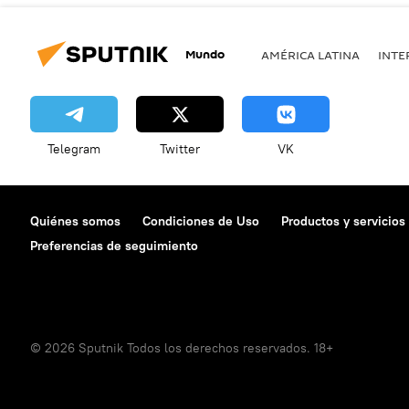
Mundo
AMÉRICA LATINA
INTE
Telegram
Twitter
VK
Quiénes somos
Condiciones de Uso
Productos y servicios
Preferencias de seguimiento
© 2026 Sputnik Todos los derechos reservados. 18+