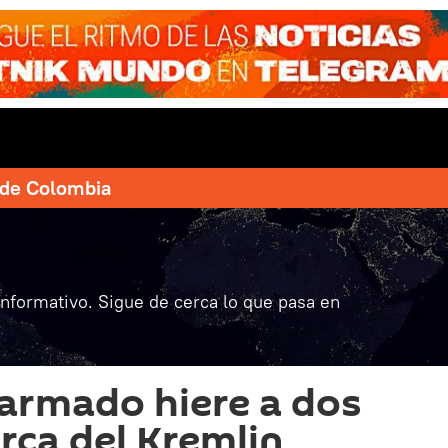
e de Colombia
informativo. Sigue de cerca lo que pasa en
armado hiere a dos
rca del Kremlin