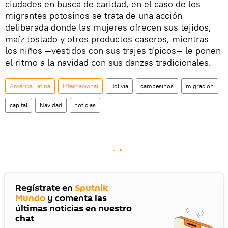
ciudades en busca de caridad, en el caso de los
migrantes potosinos se trata de una acción
deliberada donde las mujeres ofrecen sus tejidos,
maíz tostado y otros productos caseros, mientras
los niños —vestidos con sus trajes típicos— le ponen
el ritmo a la navidad con sus danzas tradicionales.
América Latina
Internacional
Bolivia
campesinos
migración
capital
Navidad
noticias
Regístrate en
Sputnik
Mundo
y comenta las
últimas noticias en nuestro
chat