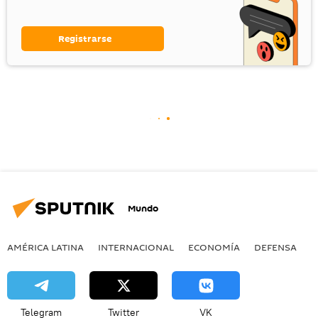
Registrarse
Mundo
AMÉRICA LATINA
INTERNACIONAL
ECONOMÍA
DEFENSA
M
Telegram
Twitter
VK