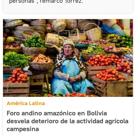
personas", remarcó Torrez.
América Latina
Foro andino amazónico en Bolivia
desvela deterioro de la actividad agrícola
campesina