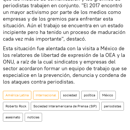
periodistas trabajen en conjunto. "El 2017 encontró
un mayor activismo por parte de los medios como
empresas y de los gremios para enfrentar esta
situación. Aún el trabajo se encuentra en un estado
incipiente pero ha tenido un proceso de maduración
cada vez más importante", destacó.
Esta situación fue alentada con la visita a México de
los relatores de libertad de expresión de la OEA y la
ONU, a raíz de la cual sindicatos y empresas del
sector acordaron formar un equipo de trabajo que se
especialice en la prevención, denuncia y condena de
los ataques contra periodistas.
América Latina
Internacional
sociedad
política
México
Roberto Rock
Sociedad Interamericana de Prensa (SIP)
periodistas
asesinato
noticias