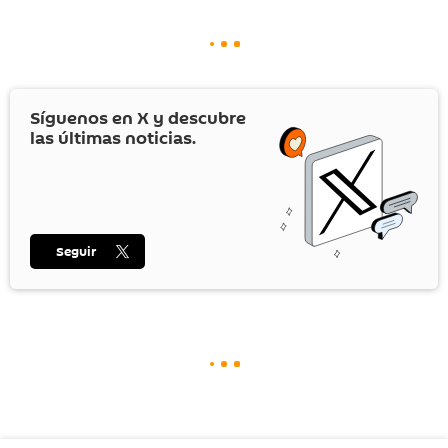
Síguenos en
X
y descubre
las últimas noticias.
Seguir