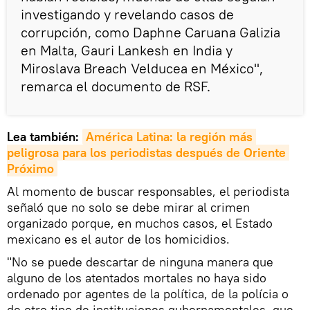
investigando y revelando casos de
corrupción, como Daphne Caruana Galizia
en Malta, Gauri Lankesh en India y
Miroslava Breach Velducea en México",
remarca el documento de RSF.
Lea también:
América Latina: la región más 
peligrosa para los periodistas después de Oriente 
Próximo
Al momento de buscar responsables, el periodista
señaló que no solo se debe mirar al crimen
organizado porque, en muchos casos, el Estado
mexicano es el autor de los homicidios.
"No se puede descartar de ninguna manera que
alguno de los atentados mortales no haya sido
ordenado por agentes de la política, de la polícia o
de otro tipo de instituciones gubernamentales, que