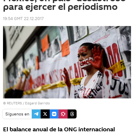
para ejercer el periodismo
19:54 GMT 22.12.2017
©
REUTERS
/ Edgard Garrido
Síguenos en
El balance anual de la ONG internacional