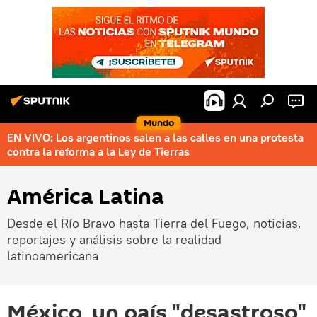
Mundo
EN VIVO: Los argentinos salen a las calles en una protesta
contra la reforma a la Ley de Tierras
América Latina
Desde el Río Bravo hasta Tierra del Fuego, noticias,
reportajes y análisis sobre la realidad
latinoamericana
México, un país "desastroso"