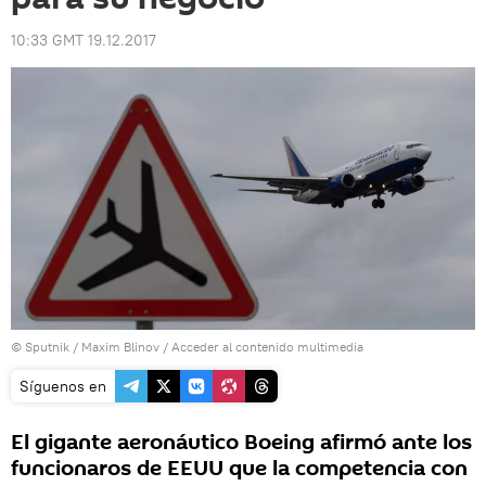
10:33 GMT 19.12.2017
© Sputnik / Maxim Blinov
/
Acceder al contenido multimedia
Síguenos en
El gigante aeronáutico Boeing afirmó ante los
funcionaros de EEUU que la competencia con