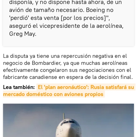
disponía, y no dispone hasta ahora, de un
avión de tamaño necesario. Boeing no
'perdió' esta venta [por los precios]",
aseguró el vicepresidente de la aerolínea,
Greg May.
La disputa ya tiene una repercusión negativa en el
negocio de Bombardier, ya que muchas aerolíneas
efectivamente congelaron sus negociaciones con el
fabricante canadiense en espera de la decisión final.
Lea también:
El 'plan aeronáutico': Rusia satisfará su 
mercado doméstico con aviones propios