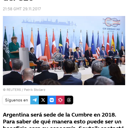
21:58 GMT 29.11.2017
©
REUTERS
/ Patrik Stollarz
Síguenos en
Argentina será sede de la Cumbre en 2018.
Para saber de qué manera esto puede ser un