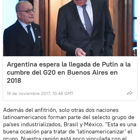
Argentina espera la llegada de Putin a la
cumbre del G20 en Buenos Aires en
2018
16 de noviembre 2017, 10:46 GMT
Además del anfitrión, solo otras dos naciones
latinoamericanos forman parte del selecto grupo de
países industrializados, Brasil y México. "Esta es una
buena ocasión para tratar de 'latinoamericanizar' el
grupo. Nuestra región está poco vinculada con el