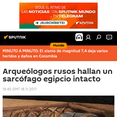
Mundo
MINUTO A MINUTO: El sismo de magnitud 7,4 deja varios
heridos y daños en Colombia
Arqueólogos rusos hallan un
sarcófago egipcio intacto
19:45 GMT 18.11.2017