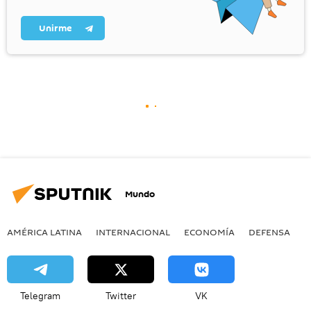
Unirme
Mundo
AMÉRICA LATINA
INTERNACIONAL
ECONOMÍA
DEFENSA
M
Telegram
Twitter
VK