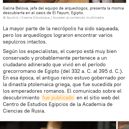
Galina Belova, jefa del equipo de arqueólogos, presenta la momia
descubierta en el oasis de El Fayum, Egipto.
© Sputnik / Ksenia Nikolskaya
/
Acceder al contenido multimedia
La mayor parte de la necrópolis ha sido saqueada,
pero los arqueólogos lograron encontrar varios
sepulcros intactos.
Según los especialistas, el cuerpo está muy bien
conservado y probablemente pertenece a un
ciudadano adinerado que vivió en el período
grecorromano de Egipto (del 332 a. C. al 395 d. C.).
En esa época, el antiguo reino estuvo gobernado por
la dinastía ptolemaica griega, que fue sucedida por
los emperadores romanos. El comunicado sobre el
descubrimiento
fue publicado
en el sitio web del
Centro de Estudios Egipcios de la Academia de
Ciencias de Rusia.