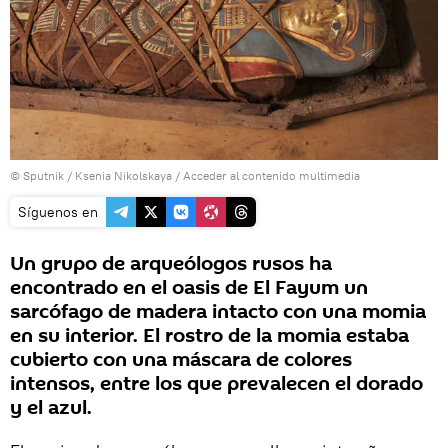
© Sputnik / Ksenia Nikolskaya
/
Acceder al contenido multimedia
Síguenos en
Un grupo de arqueólogos rusos ha
encontrado en el oasis de El Fayum un
sarcófago de madera intacto con una momia
en su interior. El rostro de la momia estaba
cubierto con una máscara de colores
intensos, entre los que prevalecen el dorado
y el azul.