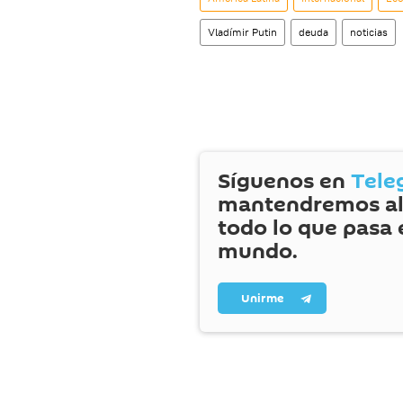
Vladímir Putin
deuda
noticias
Síguenos en
Tele
mantendremos al
todo lo que pasa 
mundo.
Unirme