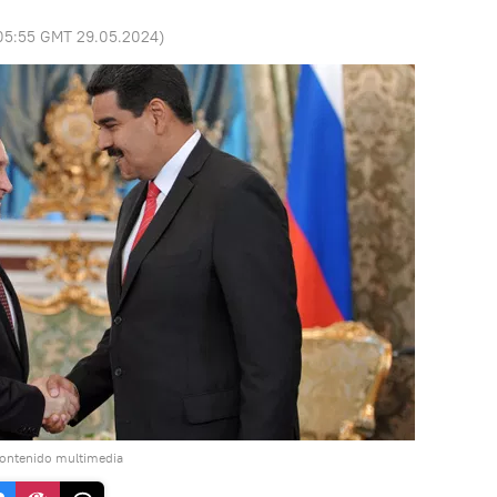
05:55 GMT 29.05.2024
)
contenido multimedia