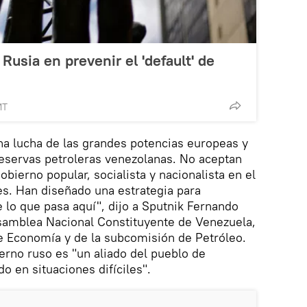
Rusia en prevenir el 'default' de
MT
na lucha de las grandes potencias europeas y
reservas petroleras venezolanas. No aceptan
bierno popular, socialista y nacionalista en el
es. Han diseñado una estrategia para
lo que pasa aquí", dijo a Sputnik Fernando
Asamblea Nacional Constituyente de Venezuela,
e Economía y de la subcomisión de Petróleo.
erno ruso es "un aliado del pueblo de
o en situaciones difíciles".