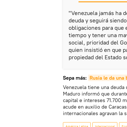
"Venezuela jamás ha de
deuda y seguirá siendo
obligaciones para que 
tiempo y tener una ma
social, prioridad del G
quien insistió en que 
propiedad del Estado s
Sepa más:
Rusia le da una 
Venezuela tiene una deuda 
Maduro informó que durante
capital e intereses 71.700 
acude en auxilio de Caracas
internacionales agravan la si
América Latina
Internacional
Ec