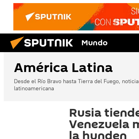
Mundo
América Latina
Desde el Río Bravo hasta Tierra del Fuego, noticias
latinoamericana
Rusia tiend
Venezuela m
la hunden