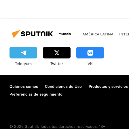
Mundo
AMÉRICA LATINA
INTE
Telegram
Twitter
VK
Quiénes somos
Condiciones de Uso
Productos y servicios
Preferencias de seguimiento
© 2026 Sputnik Todos los derechos reservados. 18+