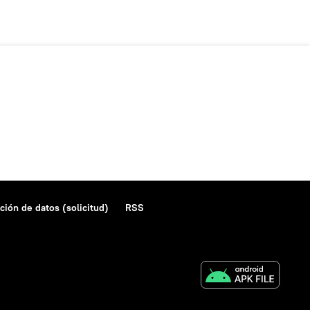
ción de datos (solicitud)
RSS