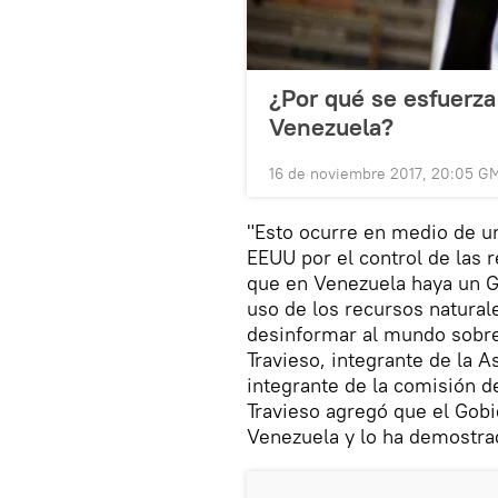
¿Por qué se esfuerza 
Venezuela?
16 de noviembre 2017, 20:05 G
"Esto ocurre en medio de u
EEUU por el control de las 
que en Venezuela haya un Go
uso de los recursos natural
desinformar al mundo sobre 
Travieso, integrante de la 
integrante de la comisión d
Travieso agregó que el Gobi
Venezuela y lo ha demostrad