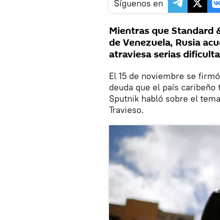
Síguenos en
Mientras que Standard & 
de Venezuela, Rusia acu
atraviesa serias dificul
El 15 de noviembre se firmó
deuda que el país caribeño 
Sputnik habló sobre el tema
Travieso.