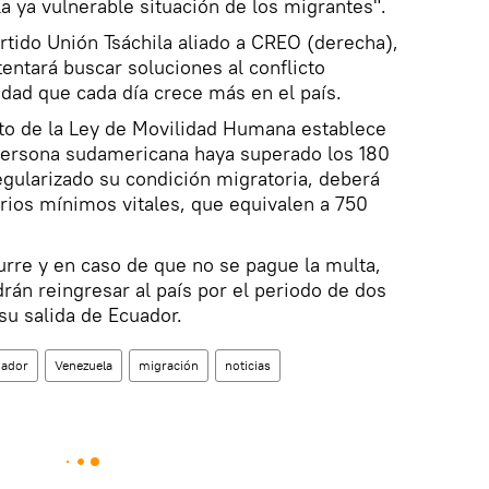
 ya vulnerable situación de los migrantes".
artido Unión Tsáchila aliado a CREO (derecha),
entará buscar soluciones al conflicto
dad que cada día crece más en el país.
nto de la Ley de Movilidad Humana establece
persona sudamericana haya superado los 180
egularizado su condición migratoria, deberá
rios mínimos vitales, que equivalen a 750
rre y en caso de que no se pague la multa,
án reingresar al país por el periodo de dos
 su salida de Ecuador.
uador
Venezuela
migración
noticias