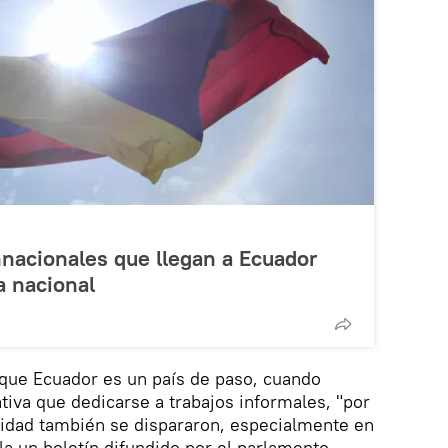
nacionales que llegan a Ecuador
a nacional
que Ecuador es un país de paso, cuando
ativa que dedicarse a trabajos informales, "por
alidad también se dispararon, especialmente en
la un boletín difundido por el parlamento.