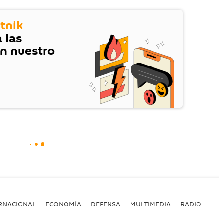
tnik
 las
en nuestro
RNACIONAL
ECONOMÍA
DEFENSA
MULTIMEDIA
RADIO