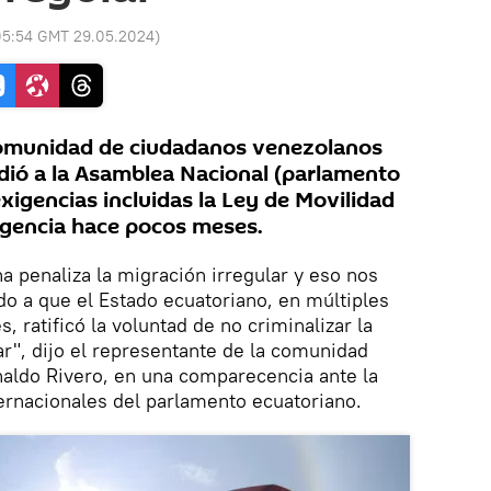
05:54 GMT 29.05.2024
)
omunidad de ciudadanos venezolanos
dió a la Asamblea Nacional (parlamento
exigencias incluidas la Ley de Movilidad
gencia hace pocos meses.
 penaliza la migración irregular y eso nos
do a que el Estado ecuatoriano, en múltiples
, ratificó la voluntad de no criminalizar la
ar", dijo el representante de la comunidad
naldo Rivero, en una comparecencia ante la
ernacionales del parlamento ecuatoriano.