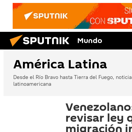
Mundo
América Latina
Desde el Río Bravo hasta Tierra del Fuego, noticias
latinoamericana
Venezolano
revisar ley
migración i