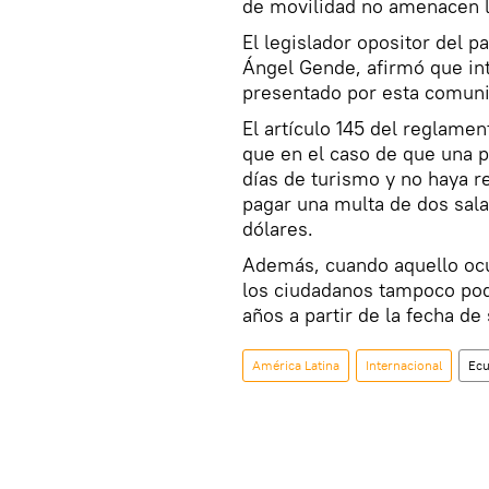
de movilidad no amenacen la
El legislador opositor del p
Ángel Gende, afirmó que int
presentado por esta comuni
El artículo 145 del reglame
que en el caso de que una 
días de turismo y no haya r
pagar una multa de dos sala
dólares.
Además, cuando aquello ocu
los ciudadanos tampoco podr
años a partir de la fecha de
América Latina
Internacional
Ec