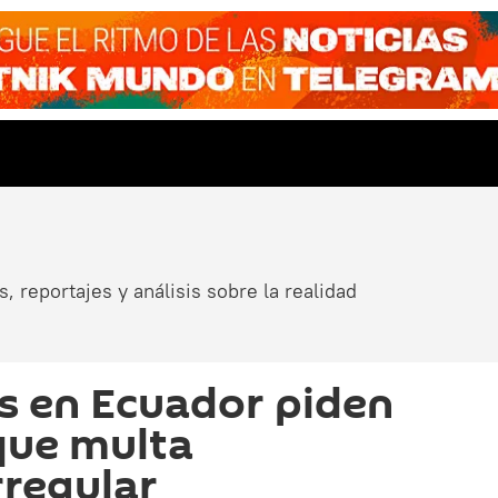
, reportajes y análisis sobre la realidad
s en Ecuador piden
 que multa
rregular