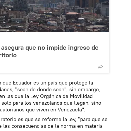
 asegura que no impide ingreso de
itorio
 que Ecuador es un país que protege la
danos, "sean de donde sean", sin embargo,
en las que la Ley Orgánica de Movilidad
olo para los venezolanos que llegan, sino
uatorianos que viven en Venezuela".
ratorio es que se reforme la ley, "para que se
ue las consecuencias de la norma en materia