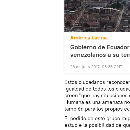
América Latina
Gobierno de Ecuador
venezolanos a su terr
28 de julio 2017, 03:36 GMT
Estos ciudadanos reconocen
igualdad de todos los ciuda
creen "que hay situaciones 
Humana es una amenaza no s
también para los propios ec
El pedido de este grupo mig
estudie la posibilidad de q