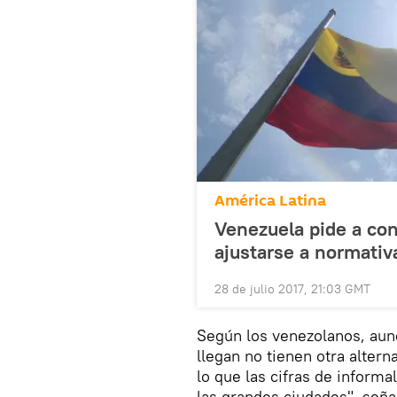
América Latina
Venezuela pide a con
ajustarse a normativ
28 de julio 2017, 21:03 GMT
Según los venezolanos, aun
llegan no tienen otra altern
lo que las cifras de inform
las grandes ciudades", seña