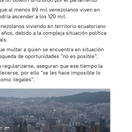
 que al menos 89 mil venezolanos viven en
odría ascender a los 120 mil.
ezolanos viviendo en territorio ecuatoriano
años, debido a la compleja situación política
aís.
que multar a quien se encuentra en situación
úsqueda de oportunidades "no es posible".
 regularizarse, aseguran que ese tiempo la
lecerse, por ello "se les hace imposible lo
omo ilegales".