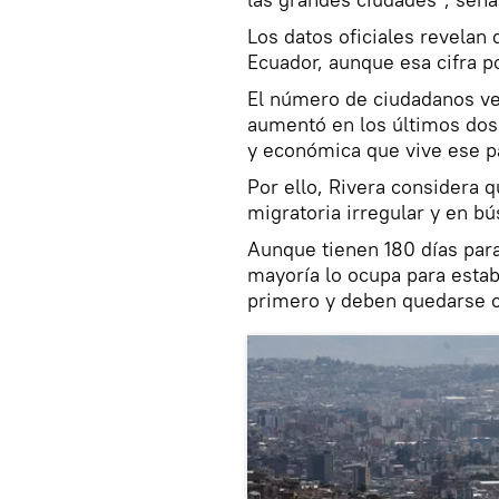
Los datos oficiales revelan
Ecuador, aunque esa cifra p
El número de ciudadanos ven
aumentó en los últimos dos 
y económica que vive ese p
Por ello, Rivera considera 
migratoria irregular y en b
Aunque tienen 180 días para
mayoría lo ocupa para estab
primero y deben quedarse c