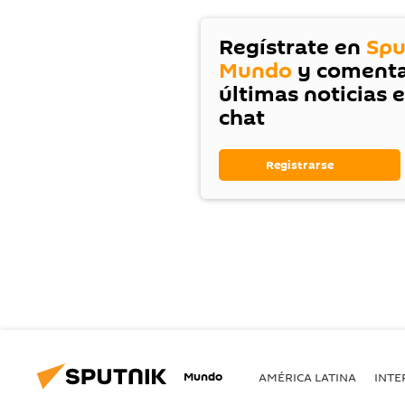
Regístrate en
Spu
Mundo
y comenta
últimas noticias 
chat
Registrarse
Mundo
AMÉRICA LATINA
INTE