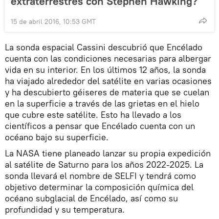
extraterrestres con Stephen Hawking?
15 de abril 2016, 10:53 GMT
La sonda espacial Cassini descubrió que Encélado
cuenta con las condiciones necesarias para albergar
vida en su interior. En los últimos 12 años, la sonda
ha viajado alrededor del satélite en varias ocasiones
y ha descubierto géiseres de materia que se cuelan
en la superficie a través de las grietas en el hielo
que cubre este satélite. Esto ha llevado a los
científicos a pensar que Encélado cuenta con un
océano bajo su superficie.
La NASA tiene planeado lanzar su propia expedición
al satélite de Saturno para los años 2022-2025. La
sonda llevará el nombre de SELFI y tendrá como
objetivo determinar la composición química del
océano subglacial de Encélado, así como su
profundidad y su temperatura.