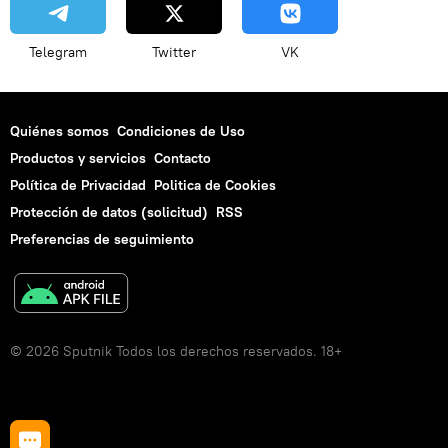
Telegram
Twitter
VK
Quiénes somos
Condiciones de Uso
Productos y servicios
Contacto
Política de Privacidad
Politica de Cookies
Protección de datos (solicitud)
RSS
Preferencias de seguimiento
© 2026 Sputnik Todos los derechos reservados. 18+