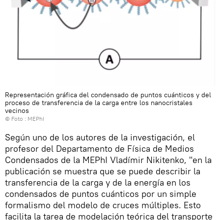
Representación gráfica del condensado de puntos cuánticos y del
proceso de transferencia de la carga entre los nanocristales
vecinos
© Foto : MEPhI
Según uno de los autores de la investigación, el
profesor del Departamento de Física de Medios
Condensados de la MEPhI Vladímir Nikitenko, "en la
publicación se muestra que se puede describir la
transferencia de la carga y de la energía en los
condensados de puntos cuánticos por un simple
formalismo del modelo de cruces múltiples. Esto
facilita la tarea de modelación teórica del transporte