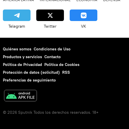
Telegram
Twitter
VK
Quiénes somos
Condiciones de Uso
Productos y servicios
Contacto
Política de Privacidad
Politica de Cookies
Protección de datos (solicitud)
RSS
Preferencias de seguimiento
© 2026 Sputnik Todos los derechos reservados. 18+