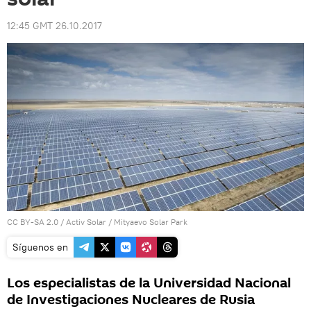
12:45 GMT 26.10.2017
CC BY-SA 2.0
/
Activ Solar
/
Mityaevo Solar Park
Síguenos en
Los especialistas de la Universidad Nacional
de Investigaciones Nucleares de Rusia