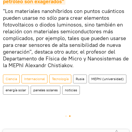
petróleo son exagerados"
"Los materiales nanohíbridos con puntos cuánticos
pueden usarse no sólo para crear elementos
fotovoltaicos o diodos luminosos, sino también en
relación con materiales semiconductores más
complicados, por ejemplo, tales que pueden usarse
para crear sensores de alta sensibilidad de nueva
generación", destaca otro autor, el profesor del
Departamento de Física de Micro y Nanosistemas de
la MEPhI Alexandr Chistiakov.
Ciencia
Internacional
Tecnología
Rusia
MEPhI (universidad)
energía solar
paneles solares
noticias