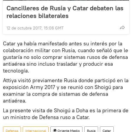
Cancilleres de Rusia y Catar debaten las
relaciones bilaterales
12 de octubre 2017, 15:06 GMT
Catar ya había manifestado antes su interés por la
colaboración militar con Rusia, cuando señaló que le
gustaría no solo comprar sistemas rusos de defensa
antiaérea sino incluso trasladar y producir esa
tecnología.
Attiya visitó previamente Rusia donde participó en la
exposición Army 2017 y se reunió con Shoigú para
examinar la compra de sistemas de defensa
antiaérea.
La presente visita de Shoigú a Doha es la primera de
un ministro de Defensa ruso a Catar.
Defensa
Internacional
🌍 Oriente Medio
Rusia
Catar