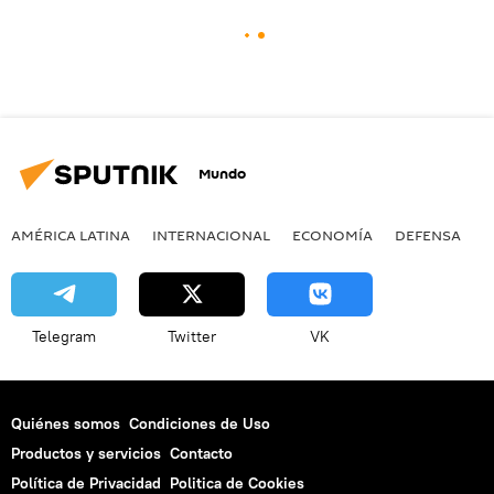
Mundo
AMÉRICA LATINA
INTERNACIONAL
ECONOMÍA
DEFENSA
M
Telegram
Twitter
VK
Quiénes somos
Condiciones de Uso
Productos y servicios
Contacto
Política de Privacidad
Politica de Cookies