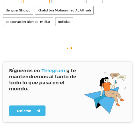
Serguéi Shoigú
Khalid bin Mohammad Al Attiyah
cooperación técnico-militar
noticias
Síguenos en
Telegram
y te
mantendremos al tanto de
todo lo que pasa en el
mundo.
Unirme