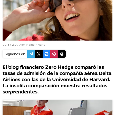
CC BY 2.0
/
Alex Indigo
/
Maria
Síguenos en
El blog financiero Zero Hedge comparó las
tasas de admisión de la compañía aérea Delta
Airlines con las de la Universidad de Harvard.
La insólita comparación muestra resultados
sorprendentes.