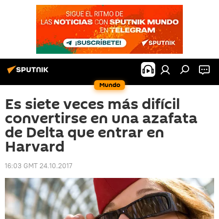
Mundo
Es siete veces más difícil
convertirse en una azafata
de Delta que entrar en
Harvard
16:03 GMT 24.10.2017