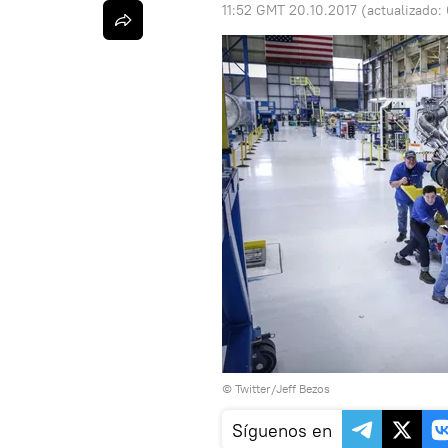
11:52 GMT 20.10.2017
(actualizado:
©
Twitter/Jeff Bezos
Síguenos en