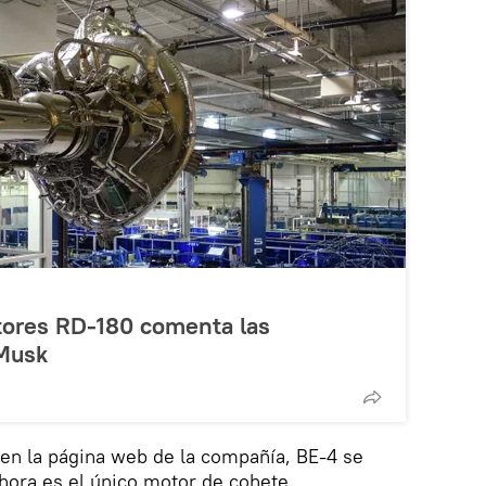
otores RD-180 comenta las
 Musk
 en la página web de la compañía, BE-4 se
ahora es el único motor de cohete