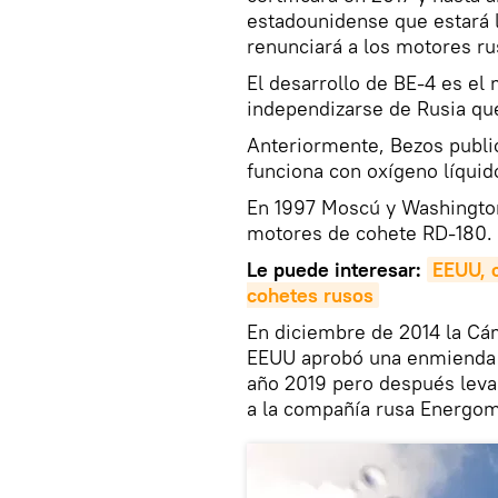
estadounidense que estará 
renunciará a los motores r
El desarrollo de BE-4 es e
independizarse de Rusia qu
Anteriormente, Bezos publi
funciona con oxígeno líquido
En 1997 Moscú y Washington
motores de cohete RD-180.
Le puede interesar:
EEUU, 
cohetes rusos
En diciembre de 2014 la Cá
EEUU aprobó una enmienda s
año 2019 pero después levan
a la compañía rusa Energom