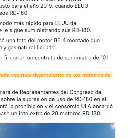
listo para el año 2019, cuando EEUU
usos RD-180.
l modo más rápido para EEUU de
e le sigue suministrando sus RD-180.
có una foto del motor BE-4 montado que
 y gas natural licuado.
 firmaron un contrato de suministro de 101
cada vez más dependiente de los motores de 
mara de Representantes del Congreso de
obre la supresión de uso de RD-180 en el
tó la prohibición y el consorcio ULA encargó
ash un lote extra de 20 motores RD-180.