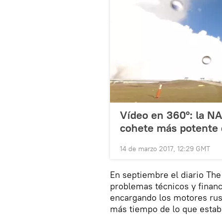
Vídeo en 360º: la NA
cohete más potente
14 de marzo 2017, 12:29 GMT
En septiembre el diario The
problemas técnicos y financ
encargando los motores ruso
más tiempo de lo que estaba