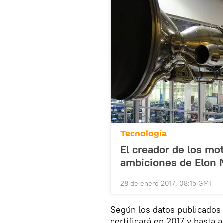
Tecnología
El creador de los m
ambiciones de Elon
28 de enero 2017, 08:15 GMT
Según los datos publicados
certificará en 2017 y hasta 