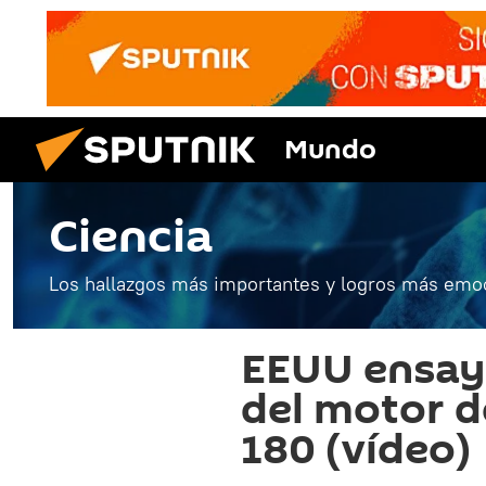
Mundo
Ciencia
Los hallazgos más importantes y logros más emoc
EEUU ensaya
del motor d
180 (vídeo)