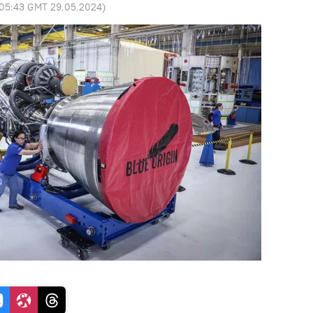
05:43 GMT 29.05.2024
)