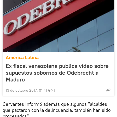
América Latina
Ex fiscal venezolana publica vídeo sobre
supuestos sobornos de Odebrecht a
Maduro
13 de octubre 2017, 01:41 GMT
Cervantes informó además que algunos "alcaldes
que pactaron con la delincuencia, también han sido
procesados".