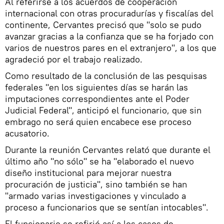
Al referirse a los acuerdos de cooperación
internacional con otras procuradurías y fiscalías del
continente, Cervantes precisó que "solo se pudo
avanzar gracias a la confianza que se ha forjado con
varios de nuestros pares en el extranjero", a los que
agradeció por el trabajo realizado.
Como resultado de la conclusión de las pesquisas
federales "en los siguientes días se harán las
imputaciones correspondientes ante el Poder
Judicial Federal", anticipó el funcionario, que sin
embrago no será quien encabece ese proceso
acusatorio.
Durante la reunión Cervantes relató que durante el
último año "no sólo" se ha "elaborado el nuevo
diseño institucional para mejorar nuestra
procuración de justicia", sino también se han
"armado varias investigaciones y vinculado a
proceso a funcionarios que se sentían intocables".
El funcionario se refirió así a los casos de