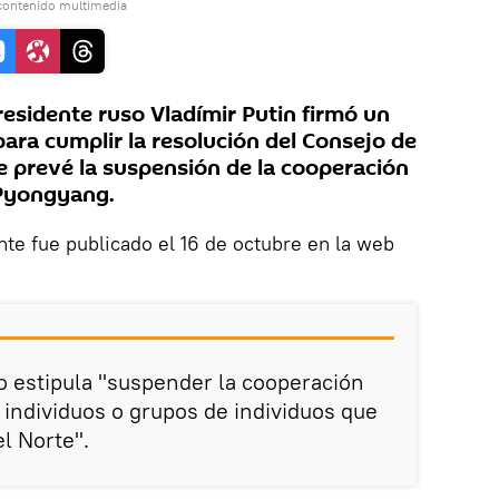
contenido multimedia
esidente ruso Vladímir Putin firmó un
ara cumplir la resolución del Consejo de
 prevé la suspensión de la cooperación
 Pyongyang.
te fue publicado el 16 de octubre en la web
to estipula "suspender la cooperación
n individuos o grupos de individuos que
l Norte".