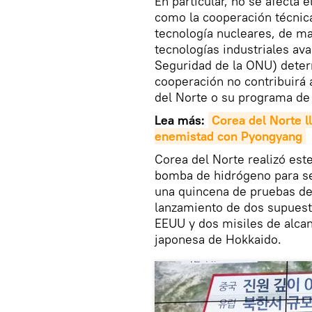
En particular, no se afecta 
como la cooperación técnica 
tecnología nucleares, de ma
tecnologías industriales av
Seguridad de la ONU) deter
cooperación no contribuirá 
del Norte o su programa de 
Lea más:
Corea
 del 
Norte
 
enemistad con Pyongyang
Corea del Norte realizó est
bomba de hidrógeno para ser
una quincena de pruebas de 
lanzamiento de dos supuesto
EEUU y dos misiles de alcan
japonesa de Hokkaido.