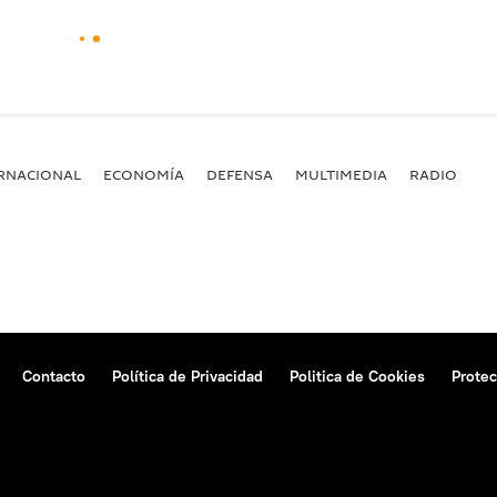
RNACIONAL
ECONOMÍA
DEFENSA
MULTIMEDIA
RADIO
Contacto
Política de Privacidad
Politica de Cookies
Protec