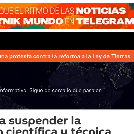
una protesta contra la reforma a la Ley de Tierras
informativo. Sigue de cerca lo que pasa en
a suspender la
científica y técnica