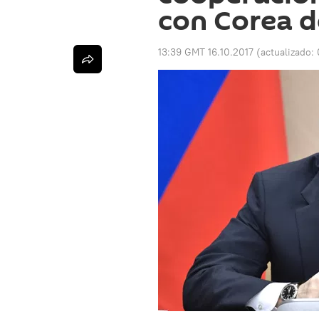
con Corea d
13:39 GMT 16.10.2017
(actualizado: