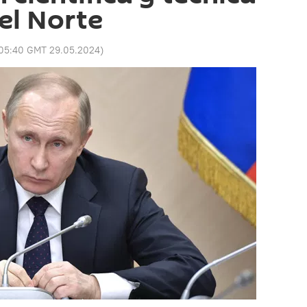
el Norte
05:40 GMT 29.05.2024
)