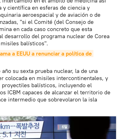
el intercambio en el ámbito de medicina así
y científica en esferas de ciencia y
quinaria aeroespacial y de aviación o de
anzadas, "si el Comité (del Consejo de
mina en cada caso concreto que esta
al desarrollo del programa nuclear de Corea
misiles balísticos".
llama a EEUU a renunciar a política de 
e año su sexta prueba nuclear, la de una
 colocada en misiles intercontinentales, y
proyectiles balísticos, incluyendo el
s ICBM capaces de alcanzar el territorio de
ce intermedio que sobrevolaron la isla