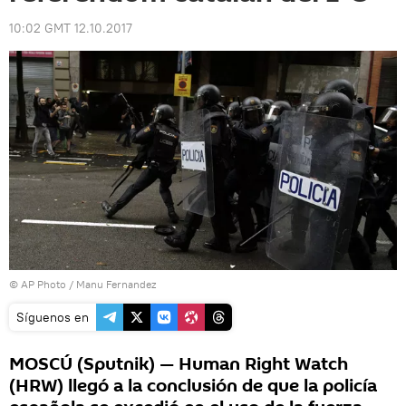
10:02 GMT 12.10.2017
© AP Photo / Manu Fernandez
Síguenos en
MOSCÚ (Sputnik) — Human Right Watch
(HRW) llegó a la conclusión de que la policía