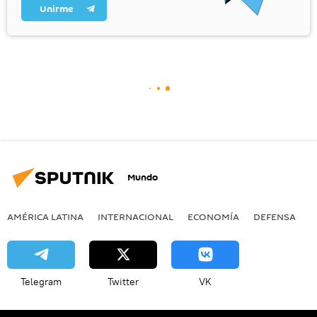
Unirme
Mundo
AMÉRICA LATINA
INTERNACIONAL
ECONOMÍA
DEFENSA
M
Telegram
Twitter
VK