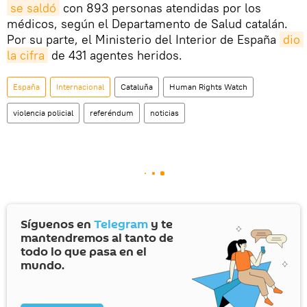
se saldó
con 893 personas atendidas por los
médicos, según el Departamento de Salud catalán.
Por su parte, el Ministerio del Interior de España
dio 
la cifra
de 431 agentes heridos.
España
Internacional
Cataluña
Human Rights Watch
violencia policial
referéndum
noticias
Síguenos en
Telegram
y te
mantendremos al tanto de
todo lo que pasa en el
mundo.