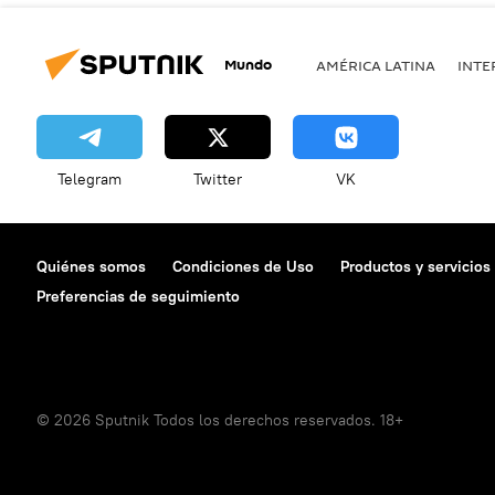
Mundo
AMÉRICA LATINA
INTE
Telegram
Twitter
VK
Quiénes somos
Condiciones de Uso
Productos y servicios
Preferencias de seguimiento
© 2026 Sputnik Todos los derechos reservados. 18+