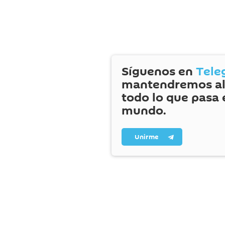
Síguenos en
Tele
mantendremos al
todo lo que pasa 
mundo.
Unirme