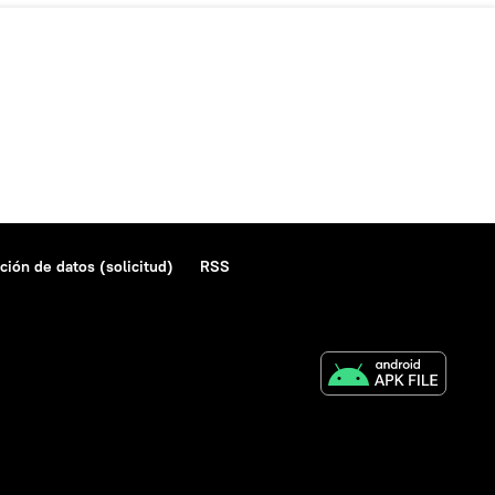
ción de datos (solicitud)
RSS