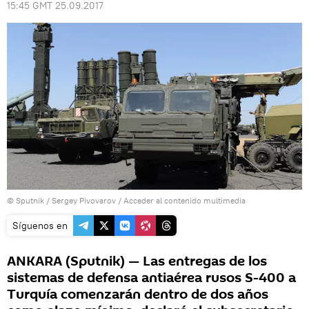
15:45 GMT 25.09.2017
© Sputnik / Sergey Pivovarov
/
Acceder al contenido multimedia
Síguenos en
ANKARA (Sputnik) — Las entregas de los
sistemas de defensa antiaérea rusos S-400 a
Turquía comenzarán dentro de dos años