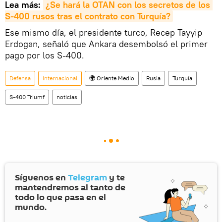
Lea más:
¿Se hará la OTAN con los secretos de los 
S-400 rusos tras el contrato con Turquía?
Ese mismo día, el presidente turco, Recep Tayyip
Erdogan, señaló que Ankara desembolsó el primer
pago por los S-400.
Defensa
Internacional
🌍 Oriente Medio
Rusia
Turquía
S-400 Triumf
noticias
Síguenos en
Telegram
y te
mantendremos al tanto de
todo lo que pasa en el
mundo.