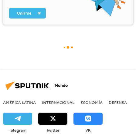
Unirme
Mundo
AMÉRICA LATINA
INTERNACIONAL
ECONOMÍA
DEFENSA
M
Telegram
Twitter
VK