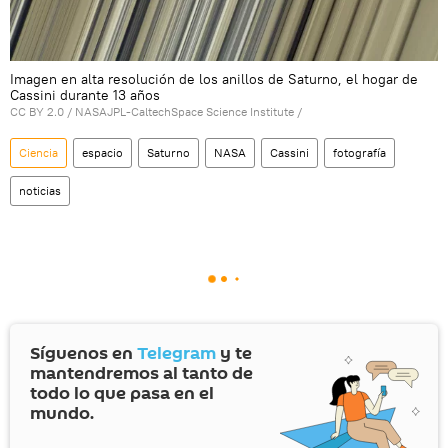
Imagen en alta resolución de los anillos de Saturno, el hogar de
Cassini durante 13 años
CC BY 2.0
/
NASAJPL-CaltechSpace Science Institute
/
Ciencia
espacio
Saturno
NASA
Cassini
fotografía
noticias
Síguenos en
Telegram
y te
mantendremos al tanto de
todo lo que pasa en el
mundo.