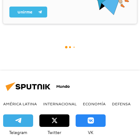
Unirme
Mundo
AMÉRICA LATINA
INTERNACIONAL
ECONOMÍA
DEFENSA
M
Telegram
Twitter
VK