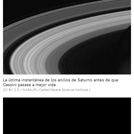
La última instantánea de los anillos de Saturno antes de que
Cassini pasase a mejor vida
CC BY 2.0
/
NASAJPL-CaltechSpace Science Institute
/