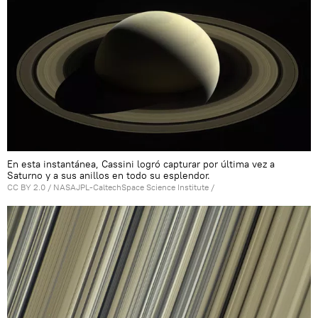
En esta instantánea, Cassini logró capturar por última vez a
Saturno y a sus anillos en todo su esplendor.
CC BY 2.0
/
NASAJPL-CaltechSpace Science Institute
/