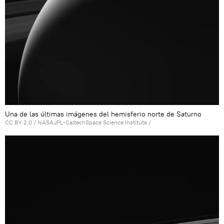
Una de las últimas imágenes del hemisferio norte de Saturno
CC BY 2.0
/
NASAJPL-CaltechSpace Science Institute
/