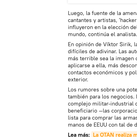
Luego, la fuente de la amena
cantantes y artistas, 'hac
influyeron en la elección de
mundo, continúa el analista
En opinión de Víktor Sirik,
difíciles de adivinar. Las 
más terrible sea la imagen
aplicarse a ella, más desco
contactos económicos y pol
exterior.
Los rumores sobre una pote
también para los negocios. L
complejo militar-industrial
beneficiario —las corporaci
lista para comprar las arma
manos de EEUU con tal de de
Lea más:
La OTAN realiza m