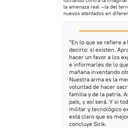
luchando contra la imaginar
la amenaza real —la del ter
nuevos atentados en difere
"En lo que se refiere a
decirlo: sí existen. A
hacer un favor a los e
e informarles de lo qu
mañana inventando otra
Nuestra arma es la men
voluntad de hacer sacr
familia y de la patria. 
país, y así será. Y si t
militar y tecnológico 
está claro que es mejo
concluye Sirik.