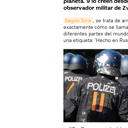
planeta. Y lo creen desd
observador militar de Zv
Según Sirik
, se trata de a
exactamente cómo se llama
diferentes partes del mund
una etiqueta: 'Hecho en Rusi