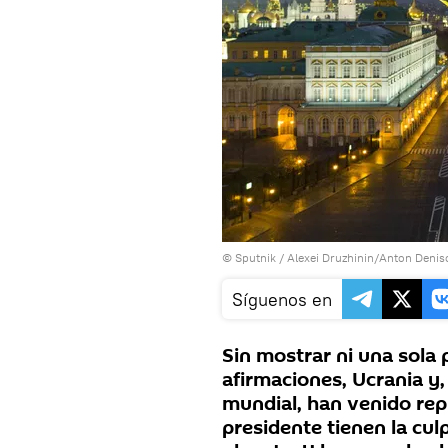
© Sputnik / Alexei Druzhinin/Anton Denis
Síguenos en
Sin mostrar ni una sola
afirmaciones, Ucrania y
mundial, han venido rep
presidente tienen la cul