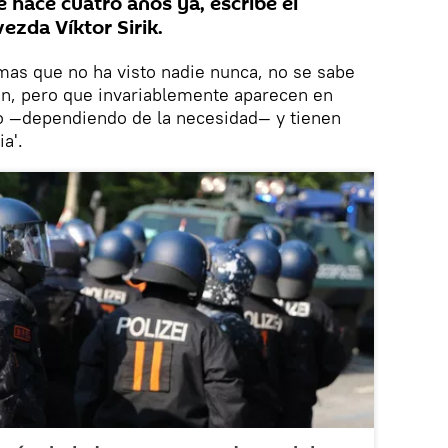
e hace cuatro años ya, escribe el
ezda Víktor Sirik.
rmas que no ha visto nadie nunca, no se sabe
n, pero que invariablemente aparecen en
o —dependiendo de la necesidad— y tienen
a'.