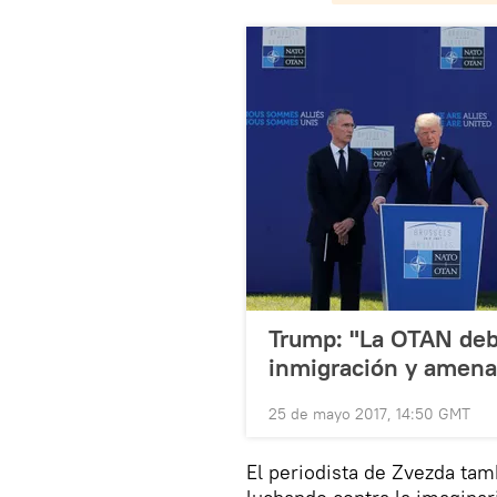
Trump: "La OTAN deb
inmigración y amena
25 de mayo 2017, 14:50 GMT
El periodista de Zvezda tam