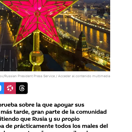
ov/Russian President Press Service
/
Acceder al contenido multimedia
 prueba sobre la que apoyar sus
, más tarde, gran parte de la comunidad
itiendo que Rusia y su propio
pa de prácticamente todos los males del