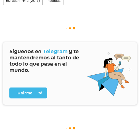
huracán Irma (2017)
noticias
Síguenos en
Telegram
y te
mantendremos al tanto de
todo lo que pasa en el
mundo.
Unirme