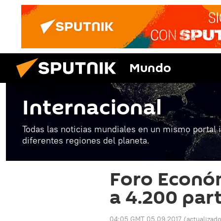
Mundo
Internacional
Todas las noticias mundiales en un mismo portal 
diferentes regiones del planeta.
Foro Económ
a 4.200 par
04:05 GMT 05.09.2017
(actualizad