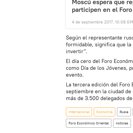
Moscú espera que r
participen en el For
4 de septiembre 2017, 10:08 G
Según el representante ruso
formidable, significa que la
invertir".
El día cero del Foro Económ
como Día de los Jóvenes, pr
evento.
La tercera edición del Foro 
septiembre en la ciudad de V
más de 3.500 delegados de 
Internacional
Economía
Rusia
Foro Económico Oriental
noticias