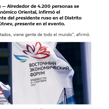
— Alrededor de 4.200 personas se
nómico Oriental, infirmó el
e del presidente ruso en el Distrito
rútnev, presente en el evento.
itados, viene gente de todo el mundo", afirmó.