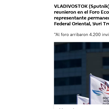
VLADIVOSTOK (Sputnik) 
reunieron en el Foro Eco
representante permanent
Federal Oriental, Yuri T
"Al foro arribaron 4.200 inv