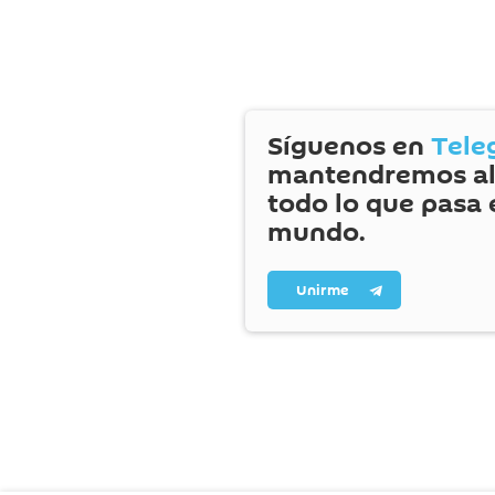
Síguenos en
Tele
mantendremos al
todo lo que pasa 
mundo.
Unirme