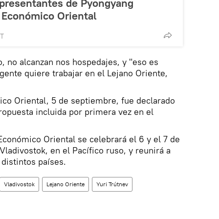
epresentantes de Pyongyang
o Económico Oriental
MT
, no alcanzan nos hospedajes, y "eso es
 gente quiere trabajar en el Lejano Oriente,
ico Oriental, 5 de septiembre, fue declarado
opuesta incluida por primera vez en el
Económico Oriental se celebrará el 6 y el 7 de
ladivostok, en el Pacífico ruso, y reunirá a
distintos países.
Vladivostok
Lejano Oriente
Yuri Trútnev