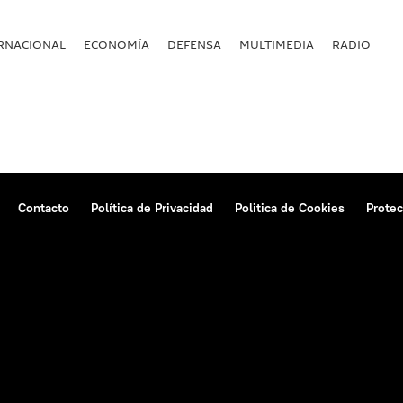
RNACIONAL
ECONOMÍA
DEFENSA
MULTIMEDIA
RADIO
Contacto
Política de Privacidad
Politica de Cookies
Protec