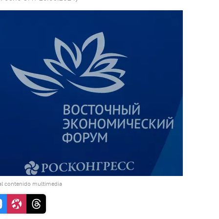
al contenido multimedia