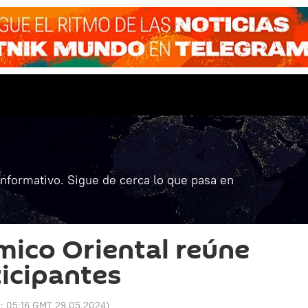
informativo. Sigue de cerca lo que pasa en
ico Oriental reúne
ticipantes
o:
05:16 GMT 29.05.2024
)