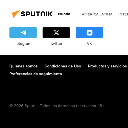
Mundo
AMÉRICA LATINA
INTE
Telegram
Twitter
VK
Quiénes somos
Condiciones de Uso
Productos y servicios
Preferencias de seguimiento
© 2026 Sputnik Todos los derechos reservados. 18+