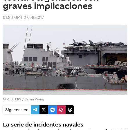
graves implicaciones
01:20 GMT 27.08.2017
©
REUTERS
/ Calvin Wong
Síguenos en
La serie de incidentes navales