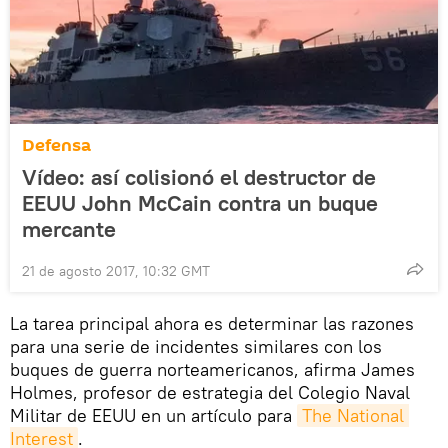
Defensa
Vídeo: así colisionó el destructor de
EEUU John McCain contra un buque
mercante
21 de agosto 2017, 10:32 GMT
La tarea principal ahora es determinar las razones
para una serie de incidentes similares con los
buques de guerra norteamericanos, afirma James
Holmes, profesor de estrategia del Colegio Naval
Militar de EEUU en un artículo para
The National 
Interest
.