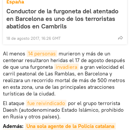
España
Conductor de la furgoneta del atentado
en Barcelona es uno de los terroristas
abatidos en Cambrils
18 de agosto 2017, 16:26 GMT
Al menos
14 personas
murieron y más de un
centenar resultaron heridas el 17 de agosto después
de que una furgoneta
invadiera
a gran velocidad el
carril peatonal de Las Ramblas, en Barcelona y
realizara un recorrido mortal de más de 500 metros
en esta zona, una de las principales atracciones
turísticas de la ciudad.
El ataque
fue reivindicado
por el grupo terrorista
Daesh (autodenominado Estado Islámico, prohibido
en Rusia y otros países).
Además:
Una sola agente de la Policía catalana 