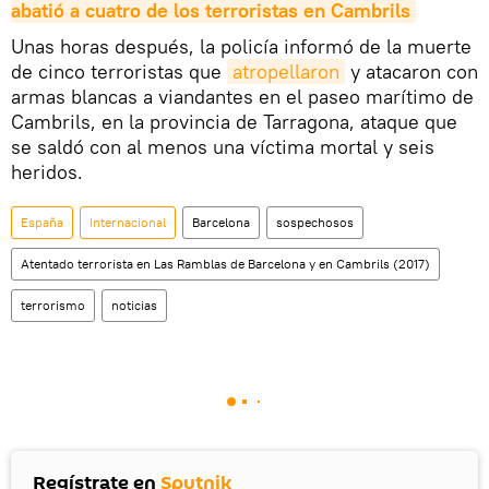
abatió a cuatro de los terroristas en Cambrils
Unas horas después, la policía informó de la muerte
de cinco terroristas que
atropellaron
y atacaron con
armas blancas a viandantes en el paseo marítimo de
Cambrils, en la provincia de Tarragona, ataque que
se saldó con al menos una víctima mortal y seis
heridos.
España
Internacional
Barcelona
sospechosos
Atentado terrorista en Las Ramblas de Barcelona y en Cambrils (2017)
terrorismo
noticias
Regístrate en
Sputnik