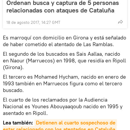
Ordenan busca y captura de 5 personas
relacionadas con ataques de Cataluña
18 de agosto 2017, 14:27 GMT
Es marroquí con domicilio en Girona y está señalado
de haber cometido el atentado de Las Ramblas.
El segundo de los buscados es Sais Aallaa, nacido
en Naour (Marruecos) en 1998, que residía en Ripoll
(Girona).
El tercero es Mohamed Hycham, nacido en enero de
1993 también en Marruecos figura como el tercero
buscado.
El cuarto de los reclamados por la Audiencia
Nacional es Younes Abouyaaqoub nacido en 1995 y
asentado en Ripoll.
Lea también:
Detienen al cuarto sospechoso de 
estar relacionado con los atentados en Cataluña