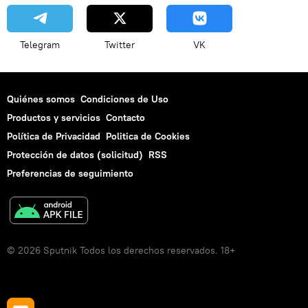
Telegram
Twitter
VK
Quiénes somos
Condiciones de Uso
Productos y servicios
Contacto
Política de Privacidad
Politica de Cookies
Protección de datos (solicitud)
RSS
Preferencias de seguimiento
© 2026 Sputnik Todos los derechos reservados. 18+