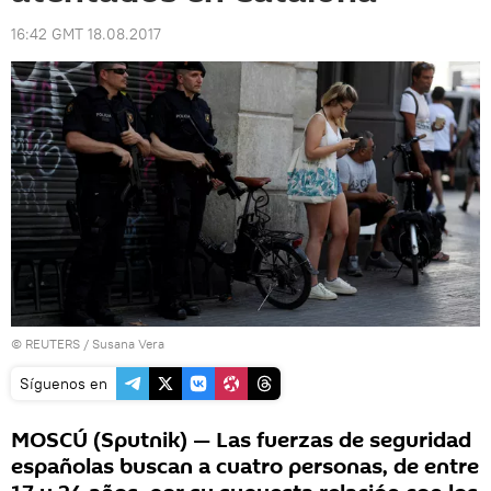
16:42 GMT 18.08.2017
©
REUTERS
/ Susana Vera
Síguenos en
MOSCÚ (Sputnik) — Las fuerzas de seguridad
españolas buscan a cuatro personas, de entre