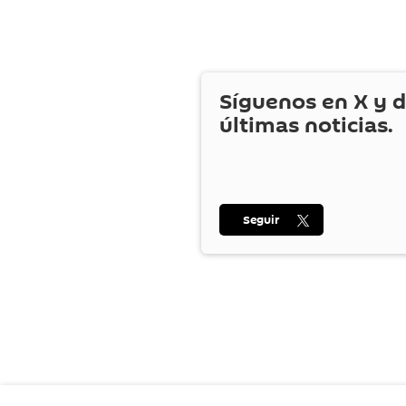
Síguenos en
X
y d
últimas noticias.
Seguir