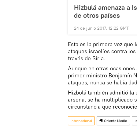
Hizbulá amenaza a Is
de otros países
24 de junio 2017, 12:22 GMT
Esta es la primera vez que 
ataques israelíes contra lo
través de Siria.
Aunque en otras ocasiones a
primer ministro Benjamín Ne
ataques, nunca se había dad
Hizbolá también admitió la 
arsenal se ha multiplicado 
circunstancia que reconocier
Internacional
🌍 Oriente Medio
I