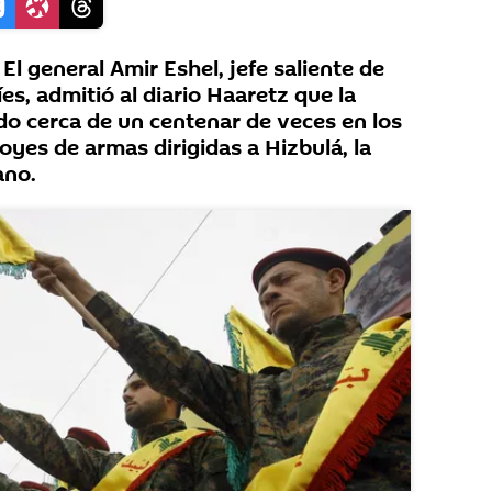
l general Amir Eshel, jefe saliente de
íes, admitió al diario Haaretz que la
ado cerca de un centenar de veces en los
yes de armas dirigidas a Hizbulá, la
ano.