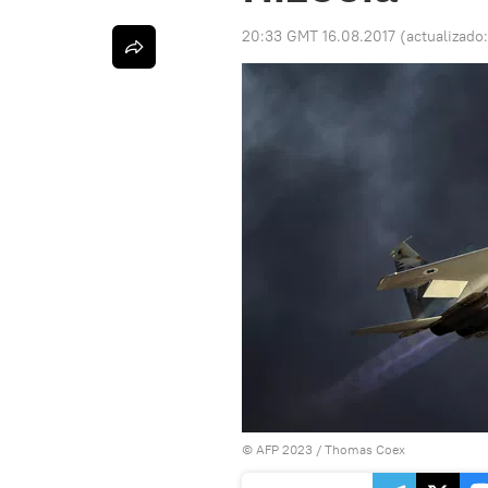
20:33 GMT 16.08.2017
(actualizado
© AFP 2023 / Thomas Coex