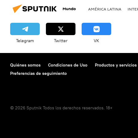
Mundo
AMÉRICA LATINA
INTE
Telegram
Twitter
VK
Quiénes somos
Condiciones de Uso
Productos y servicios
Preferencias de seguimiento
© 2026 Sputnik Todos los derechos reservados. 18+