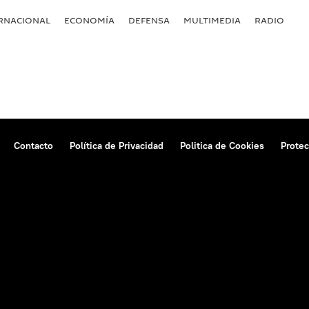
RNACIONAL
ECONOMÍA
DEFENSA
MULTIMEDIA
RADIO
Contacto
Política de Privacidad
Politica de Cookies
Protec