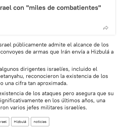
rael con "miles de combatientes"
Israel públicamente admite el alcance de los
s convoyes de armas que Irán envía a Hizbulá a
lgunos dirigentes israelíes, incluido el
tanyahu, reconocieron la existencia de los
o una cifra tan aproximada.
existencia de los ataques pero asegura que su
significativamente en los últimos años, una
on varios jefes militares israelíes.
srael
Hizbulá
noticias