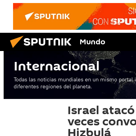
Mundo
Internacional
Todas las noticias mundiales en un mismo portal 
diferentes regiones del planeta.
Israel atacó
veces conv
Hizbulá