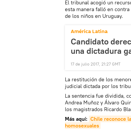
​El tribunal acogió un recur
esta manera falló en contra 
de los niños en Uruguay.
América Latina
Candidato derech
una dictadura g
17 de julio 2017, 21:27 GMT
La restitución de los menor
judicial dictada por los tribu
La sentencia fue dividida, c
Andrea Muñoz y Álvaro Quint
los magistrados Ricardo Bla
Más aquí:
Chile reconoce la
homosexuales