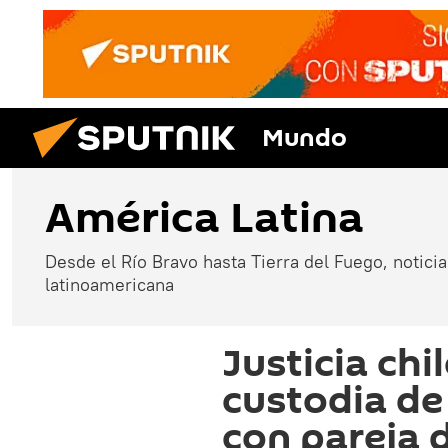
Mundo
América Latina
Desde el Río Bravo hasta Tierra del Fuego, noticias
latinoamericana
Justicia ch
custodia de
con pareja 