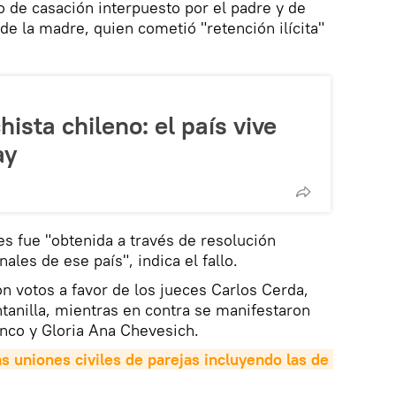
so de casación interpuesto por el padre y de
de la madre, quien cometió "retención ilícita"
ista chileno: el país vive
ay
es fue "obtenida a través de resolución
nales de ese país", indica el fallo.
on votos a favor de los jueces Carlos Cerda,
anilla, mientras en contra se manifestaron
nco y Gloria Ana Chevesich.
s uniones civiles de parejas incluyendo las de 