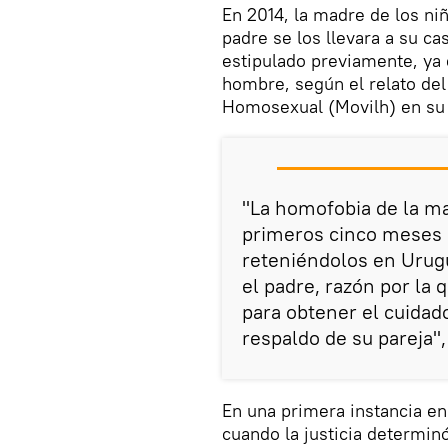
En 2014, la madre de los ni
padre se los llevara a su c
estipulado previamente, ya 
hombre, según el relato del
Homosexual (Movilh) en su 
"La homofobia de la ma
primeros cinco meses d
reteniéndolos en Urug
el padre, razón por la q
para obtener el cuidad
respaldo de su pareja",
En una primera instancia en 
cuando la justicia determin