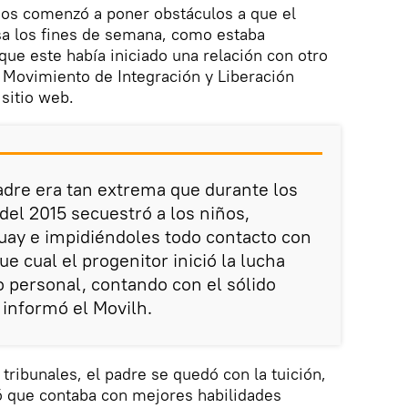
ños comenzó a poner obstáculos a que el
asa los fines de semana, como estaba
que este había iniciado una relación con otro
 Movimiento de Integración y Liberación
sitio web.
dre era tan extrema que durante los
el 2015 secuestró a los niños,
uay e impidiéndoles todo contacto con
ue cual el progenitor inició la lucha
o personal, contando con el sólido
 informó el Movilh.
tribunales, el padre se quedó con la tuición,
ó que contaba con mejores habilidades