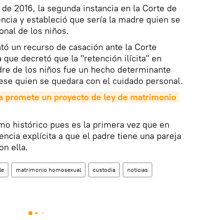
de 2016, la segunda instancia en la Corte de
ncia y estableció que sería la madre quien se
onal de los niños.
tó un recurso de casación ante la Corte
que decretó que la "retención ilícita" en
dre de los niños fue un hecho determinante
uese quien se quedara con el cuidado personal.
a promete un proyecto de ley de matrimonio 
como histórico pues es la primera vez que en
ncia explícita a que el padre tiene una pareja
on ella.
le
matrimonio homosexual
custodia
noticias