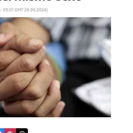
o:
05:01 GMT 29.05.2024
)