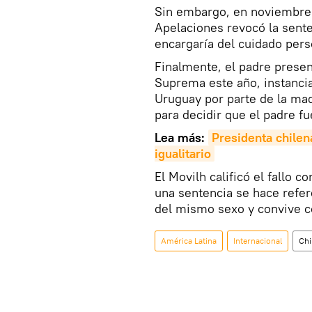
Sin embargo, en noviembre 
Apelaciones revocó la sente
encargaría del cuidado pers
Finalmente, el padre presen
Suprema este año, instancia 
Uruguay por parte de la ma
para decidir que el padre f
Lea más:
Presidenta chilen
igualitario
El Movilh calificó el fallo 
una sentencia se hace refere
del mismo sexo y convive c
América Latina
Internacional
Chi