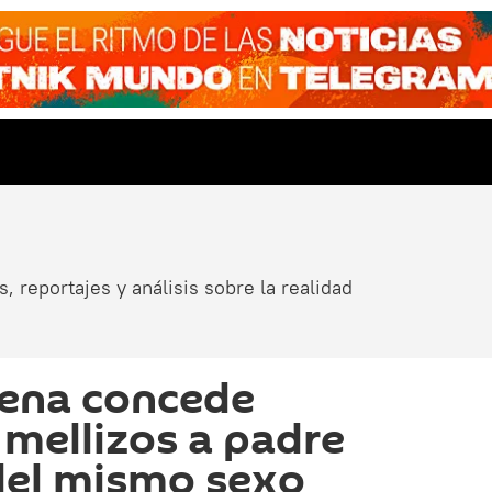
, reportajes y análisis sobre la realidad
ilena concede
 mellizos a padre
del mismo sexo