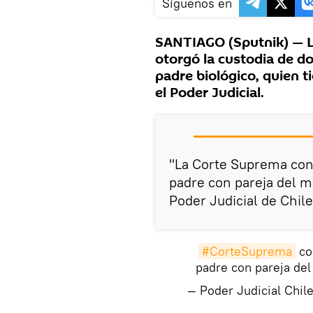
Síguenos en
SANTIAGO (Sputnik) — La
otorgó la custodia de d
padre biológico, quien 
el Poder Judicial.
"La Corte Suprema con
padre con pareja del m
Poder Judicial de Chile 
#CorteSuprema
co
padre con pareja de
— Poder Judicial Chil