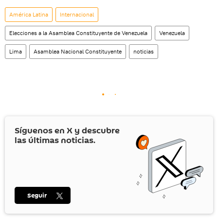
América Latina
Internacional
Elecciones a la Asamblea Constituyente de Venezuela
Venezuela
Lima
Asamblea Nacional Constituyente
noticias
Síguenos en
X
y descubre
las últimas noticias.
Seguir