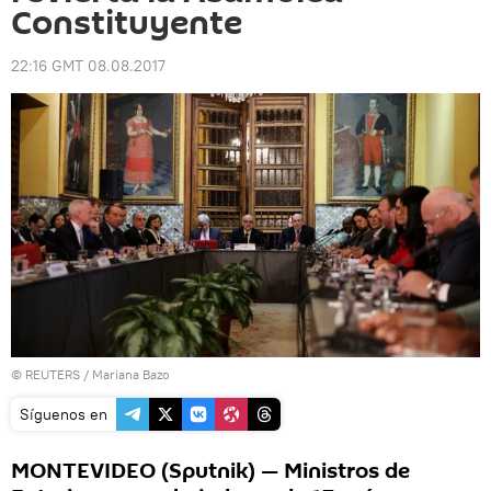
Constituyente
22:16 GMT 08.08.2017
©
REUTERS
/ Mariana Bazo
Síguenos en
MONTEVIDEO (Sputnik) — Ministros de