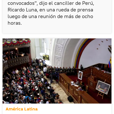
convocados", dijo el canciller de Perú,
Ricardo Luna, en una rueda de prensa
luego de una reunión de más de ocho
horas.
América Latina