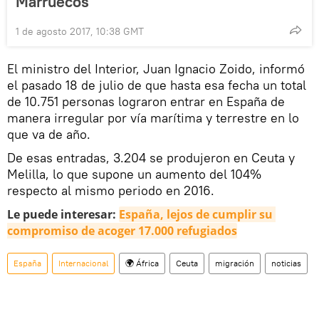
Marruecos
1 de agosto 2017, 10:38 GMT
El ministro del Interior, Juan Ignacio Zoido, informó
el pasado 18 de julio de que hasta esa fecha un total
de 10.751 personas lograron entrar en España de
manera irregular por vía marítima y terrestre en lo
que va de año.
De esas entradas, 3.204 se produjeron en Ceuta y
Melilla, lo que supone un aumento del 104%
respecto al mismo periodo en 2016.
Le puede interesar:
España, lejos de cumplir su 
compromiso de acoger 17.000 refugiados
España
Internacional
🌍 África
Ceuta
migración
noticias