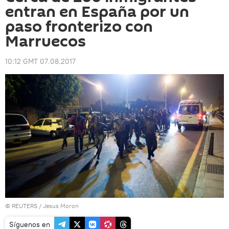
entran en España por un
paso fronterizo con
Marruecos
10:12 GMT 07.08.2017
©
REUTERS
/ Jesus Moron
Síguenos en