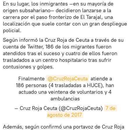
En su lugar, los inmigrantes —en su mayoría de
origen subsahariano— decidieron lanzarse a la
carrera por el paso fronterizo de El Tarajal, una
localización que suele contar con un gran despliegue
policial.
Según informó la Cruz Roja de Ceuta a través de su
cuenta de Twitter, 186 de los migrantes fueron
atendidos tras el suceso y cuatro de ellos fueron
trasladados a un centro hospitalario tras sufrir
contusiones y golpes.
Finalmente
@CruzRojaCeuta
atiende a
186 personas (4 trasladadas a HUCE), han
actuado una veintena de voluntarios y 4
ambulancias
— Cruz Roja Ceuta (@CruzRojaCeuta)
7 de 
agosto de 2017
​Además, según confirmó una portavoz de Cruz Roja