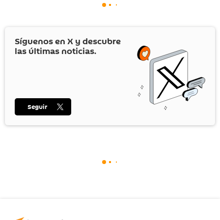
Síguenos en
X
y descubre
las últimas noticias.
Seguir