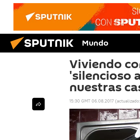
Mundo
Viviendo co
'silencioso 
nuestras ca
15:30 GMT 06.08.2017
(actualizado