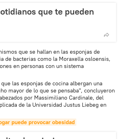
cotidianos que te pueden
ismos que se hallan en las esponjas de
a de bacterias como la Moraxella osloensis,
iones en personas con un sistema
 que las esponjas de cocina albergan una
cho mayor de lo que se pensaba", concluyeron
cabezados por Massimiliano Cardinale, del
Aplicada de la Universidad Justus Liebeg en
hogar puede provocar obesidad