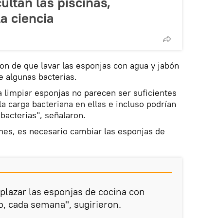
ultan las piscinas,
a ciencia
ron de que lavar las esponjas con agua y jabón
 algunas bacterias.
limpiar esponjas no parecen ser suficientes
a carga bacteriana en ellas e incluso podrían
bacterias", señalaron.
nes, es necesario cambiar las esponjas de
azar las esponjas de cocina con
o, cada semana", sugirieron.