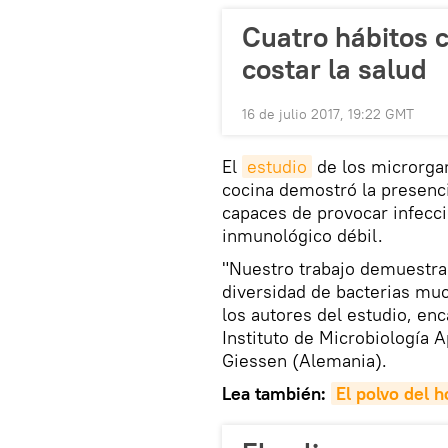
Cuatro hábitos 
costar la salud
16 de julio 2017, 19:22 GMT
El
estudio
de los microrgan
cocina demostró la presenci
capaces de provocar infecc
inmunológico débil.
"Nuestro trabajo demuestra
diversidad de bacterias mu
los autores del estudio, en
Instituto de Microbiología 
Giessen (Alemania).
Lea también:
El polvo del 