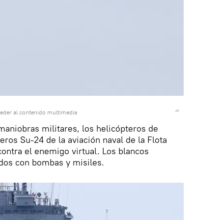
eder al contenido multimedia
 maniobras militares, los helicópteros de
ros Su-24 de la aviación naval de la Flota
contra el enemigo virtual. Los blancos
ados con bombas y misiles.