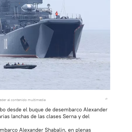
eder al contenido multimedia
abo desde el buque de desembarco Alexander
rias lanchas de las clases Serna y del
embarco Alexander Shabalin, en plenas