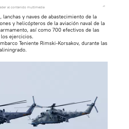
eder al contenido multimedia
, lanchas y naves de abastecimiento de la
iones y helicópteros de la aviación naval de la
 armamento, así como 700 efectivos de las
los ejercicios.
sembarco Teniente Rimski-Korsakov, durante las
aliningrado.