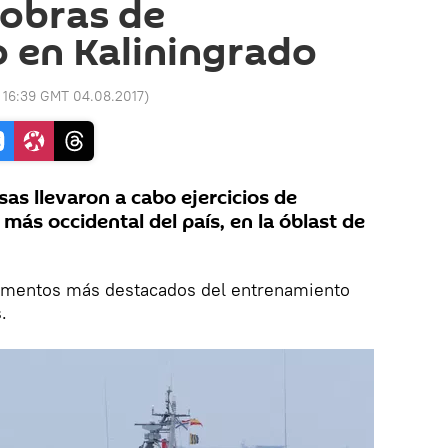
obras de
 en Kaliningrado
:
16:39 GMT 04.08.2017
)
as llevaron a cabo ejercicios de
ás occidental del país, en la óblast de
momentos más destacados del entrenamiento
.