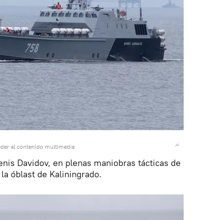
der al contenido multimedia
nis Davidov, en plenas maniobras tácticas de
a óblast de Kaliningrado.