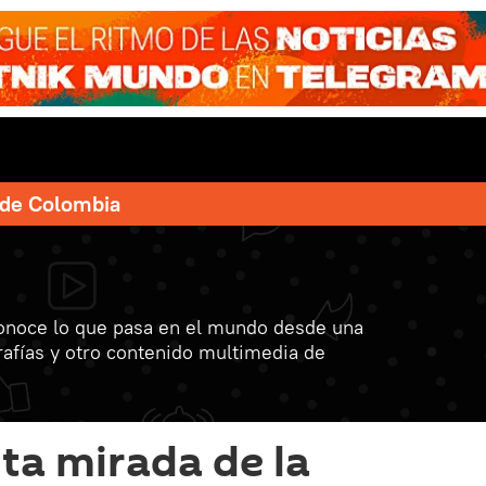
e de Colombia
onoce lo que pasa en el mundo desde una
grafías y otro contenido multimedia de
nta mirada de la