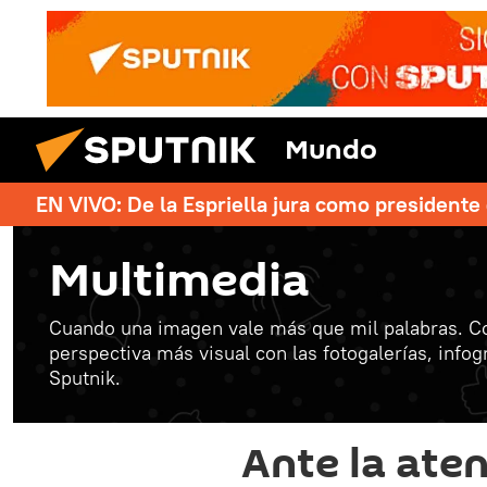
Mundo
EN VIVO: De la Espriella jura como president
Multimedia
Cuando una imagen vale más que mil palabras. C
perspectiva más visual con las fotogalerías, info
Sputnik.
Ante la ate