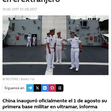
19:30 GMT 01.08.2017
©
REUTERS
/ Bobby Yip
Síguenos en
China inauguró oficialmente el 1 de agosto su
primera base militar en ultramar, informa