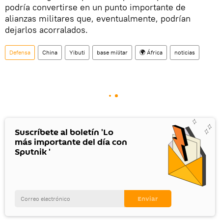
podría convertirse en un punto importante de
alianzas militares que, eventualmente, podrían
dejarlos acorralados.
Defensa
China
Yibuti
base militar
🌍 África
noticias
Suscríbete al boletín 'Lo
más importante del día con
Sputnik '