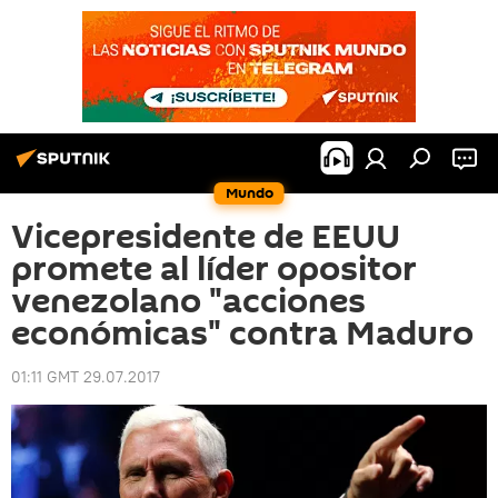
Mundo
Vicepresidente de EEUU
promete al líder opositor
venezolano "acciones
económicas" contra Maduro
01:11 GMT 29.07.2017