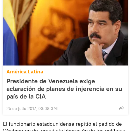
América Latina
Presidente de Venezuela exige
aclaración de planes de injerencia en su
país de la CIA
25 de julio 2017, 03:08 GMT
El funcionario estadounidense repitió el pedido de
Washington de inmediata liberación de los políticos