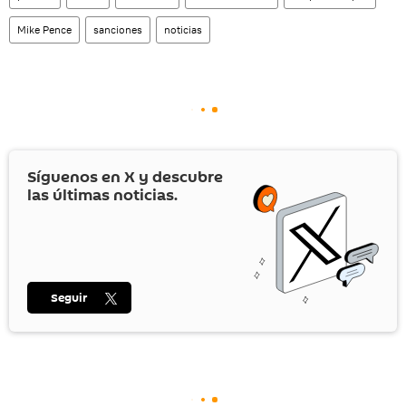
Mike Pence
sanciones
noticias
Síguenos en
X
y descubre
las últimas noticias.
Seguir