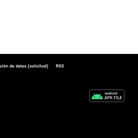
ción de datos (solicitud)
RSS