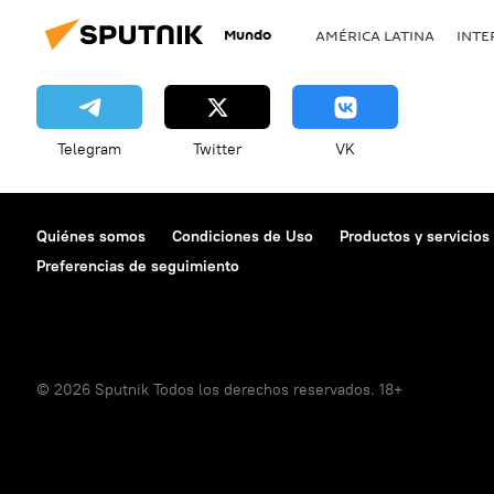
Mundo
AMÉRICA LATINA
INTE
Telegram
Twitter
VK
Quiénes somos
Condiciones de Uso
Productos y servicios
Preferencias de seguimiento
© 2026 Sputnik Todos los derechos reservados. 18+