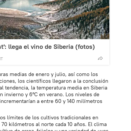
': llega el vino de Siberia (fotos)
MT
ras medias de enero y julio, así como los
iones, los científicos llegaron a la conclusión
ual tendencia, la temperatura media en Siberia
 invierno y 6°C en verano. Los niveles de
incrementarían a entre 60 y 140 milímetros
s límites de los cultivos tradicionales en
 70 kilómetros al norte cada 10 años. El clima
ultivo de arroz, frijoles y una variedad de uvas