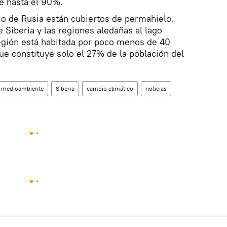
e hasta el 90%.
rio de Rusia están cubiertos de permahielo,
 Siberia y las regiones aledañas al lago
región está habitada por poco menos de 40
ue constituye solo el 27% de la población del
medioambiente
Siberia
cambio climático
noticias