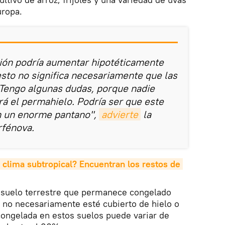
uropa.
ión podría aumentar hipotéticamente
esto no significa necesariamente que las
Tengo algunas dudas, porque nadie
rá el permahielo. Podría ser que este
en un enorme pantano",
advierte
la
rfénova.
 clima subtropical? Encuentran los restos de 
e suelo terrestre que permanece congelado
 no necesariamente esté cubierto de hielo o
congelada en estos suelos puede variar de