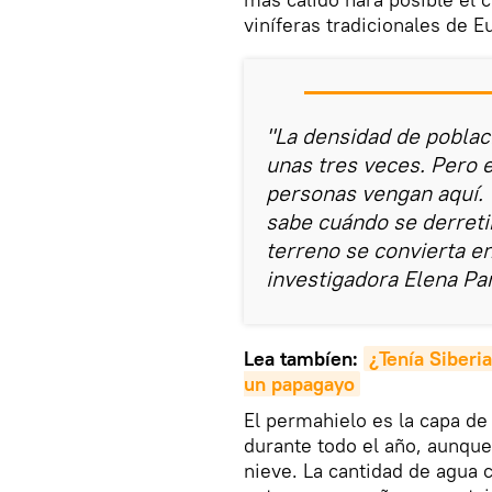
viníferas tradicionales de E
"La densidad de poblac
unas tres veces. Pero 
personas vengan aquí. 
sabe cuándo se derreti
terreno se convierta 
investigadora Elena Pa
Lea tambíen:
¿Tenía Siberia
un papagayo
El permahielo es la capa d
durante todo el año, aunque
nieve. La cantidad de agua 