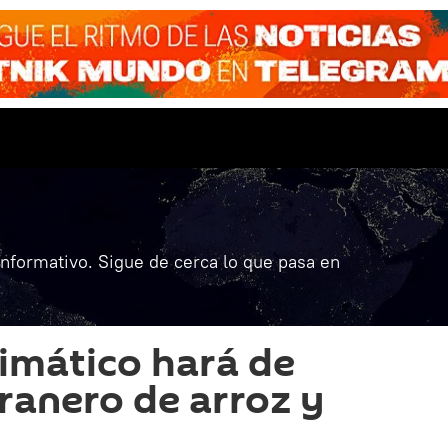
informativo. Sigue de cerca lo que pasa en
limático hará de
granero de arroz y