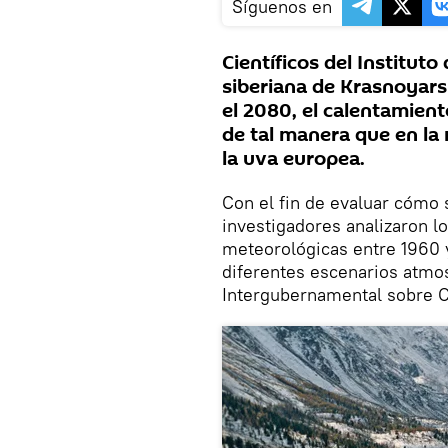
Síguenos en
Científicos del Instituto
siberiana de Krasnoyarsk
el 2080, el calentamient
de tal manera que en la 
la uva europea.
Con el fin de evaluar cómo s
investigadores analizaron l
meteorológicas entre 1960 y
diferentes escenarios atmos
Intergubernamental sobre C