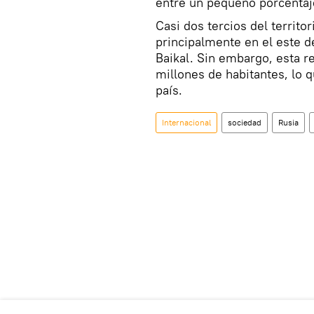
entre un pequeño porcentaj
Casi dos tercios del territo
principalmente en el este de
Baikal. Sin embargo, esta 
millones de habitantes, lo q
país.
Internacional
sociedad
Rusia