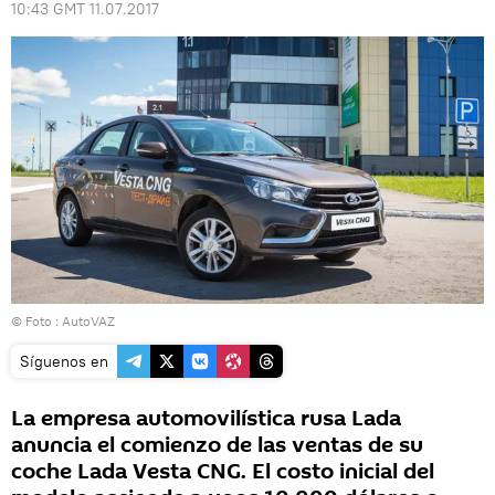
10:43 GMT 11.07.2017
© Foto :
AutoVAZ
Síguenos en
La empresa automovilística rusa Lada
anuncia el comienzo de las ventas de su
coche Lada Vesta CNG. El costo inicial del