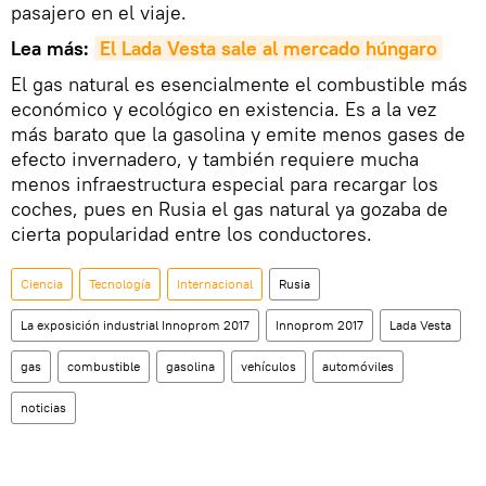
pasajero en el viaje.
Lea más:
El Lada Vesta sale al mercado húngaro
El gas natural es esencialmente el combustible más
económico y ecológico en existencia. Es a la vez
más barato que la gasolina y emite menos gases de
efecto invernadero, y también requiere mucha
menos infraestructura especial para recargar los
coches, pues en Rusia el gas natural ya gozaba de
cierta popularidad entre los conductores.
Ciencia
Tecnología
Internacional
Rusia
La exposición industrial Innoprom 2017
Innoprom 2017
Lada Vesta
gas
combustible
gasolina
vehículos
automóviles
noticias