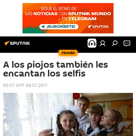
Mundo
A los piojos también les
encantan los selfis
00:07 GMT 08.07.2017