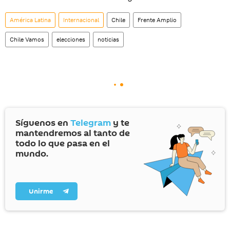
América Latina
Internacional
Chile
Frente Amplio
Chile Vamos
elecciones
noticias
Síguenos en
Telegram
y te
mantendremos al tanto de
todo lo que pasa en el
mundo.
Unirme