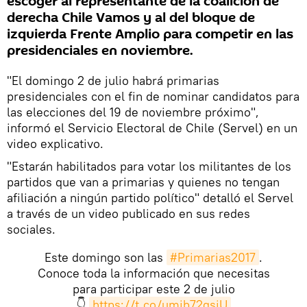
escoger al representante de la coalición de
derecha Chile Vamos y al del bloque de
izquierda Frente Amplio para competir en las
presidenciales en noviembre.
"El domingo 2 de julio habrá primarias
presidenciales con el fin de nominar candidatos para
las elecciones del 19 de noviembre próximo",
informó el Servicio Electoral de Chile (Servel) en un
video explicativo.
"Estarán habilitados para votar los militantes de los
partidos que van a primarias y quienes no tengan
afiliación a ningún partido político" detalló el Servel
a través de un video publicado en sus redes
sociales.
Este domingo son las
#Primarias2017
.
Conoce toda la información que necesitas
para participar este 2 de julio
👇
https://t.co/umib72qsjU