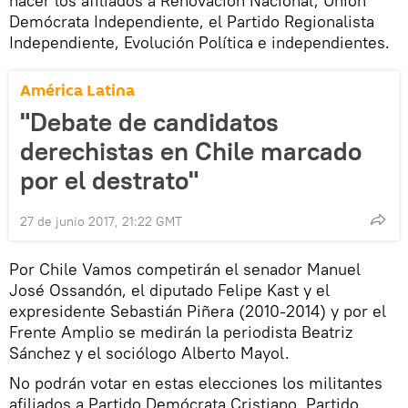
hacer los afiliados a Renovación Nacional, Unión
Demócrata Independiente, el Partido Regionalista
Independiente, Evolución Política e independientes.
América Latina
"Debate de candidatos
derechistas en Chile marcado
por el destrato"
27 de junio 2017, 21:22 GMT
Por Chile Vamos competirán el senador Manuel
José Ossandón, el diputado Felipe Kast y el
expresidente Sebastián Piñera (2010-2014) y por el
Frente Amplio se medirán la periodista Beatriz
Sánchez y el sociólogo Alberto Mayol.
No podrán votar en estas elecciones los militantes
afiliados a Partido Demócrata Cristiano, Partido