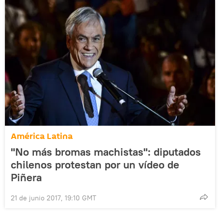
América Latina
"No más bromas machistas": diputados
chilenos protestan por un vídeo de
Piñera
21 de junio 2017, 19:10 GMT