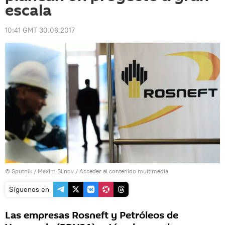
escala
10:41 GMT 30.06.2017
© Sputnik / Maxim Blinov
/
Acceder al contenido multimedia
Síguenos en
Las empresas Rosneft y Petróleos de