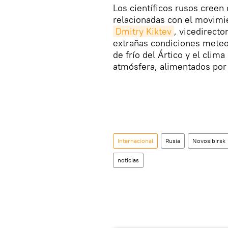
Los científicos rusos creen
relacionadas con el movimi
Dmitry Kiktev
, vicedirecto
extrañas condiciones meteor
de frío del Ártico y el clim
atmósfera, alimentados por 
Internacional
Rusia
Novosibirsk
noticias