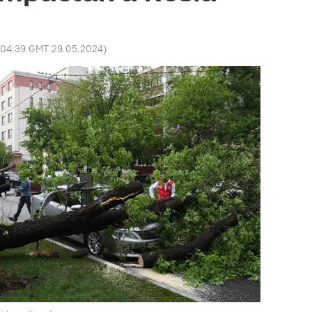
04:39 GMT 29.05.2024
)