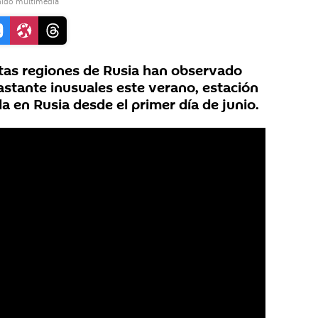
nido multimedia
ntas regiones de Rusia han observado
stante inusuales este verano, estación
 en Rusia desde el primer día de junio.