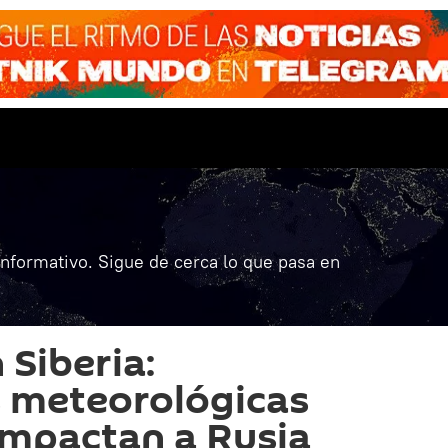
informativo. Sigue de cerca lo que pasa en
 Siberia:
s meteorológicas
impactan a Rusia