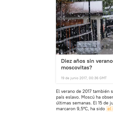
Diez años sin verano
moscovitas?
19 de junio 2017, 00:36 GMT
El verano de 2017 también s
país eslavo. Moscú ha obse
últimas semanas. El 15 de 
marcaron 9,5°C, ha sido
el