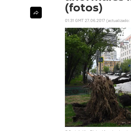
(fotos)
01:31 GMT 27.06.2017
(actualizado: