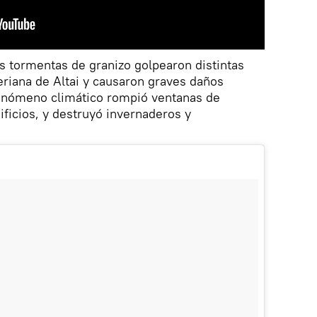
s tormentas de granizo golpearon distintas
beriana de Altai y causaron graves daños
fenómeno climático rompió ventanas de
ificios, y destruyó invernaderos y