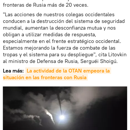
fronteras de Rusia más de 20 veces.
"Las acciones de nuestros colegas occidentales
conducen a la destrucción del sistema de seguridad
mundial, aumentan la desconfianza mutua y nos
obligan a utilizar medidas de respuesta,
especialmente en el frente estratégico occidental.
Estamos mejorando la fuerza de combate de las
tropas y el sistema para su despliegue", cita Litovkin
al ministro de Defensa de Rusia, Serguéi Shoigú.
Lea más:
La actividad de la OTAN empeora la 
situación en las fronteras con Rusia