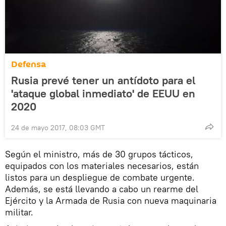
Defensa
Rusia prevé tener un antídoto para el
'ataque global inmediato' de EEUU en
2020
24 de mayo 2017, 08:03 GMT
Según el ministro, más de 30 grupos tácticos,
equipados con los materiales necesarios, están
listos para un despliegue de combate urgente.
Además, se está llevando a cabo un rearme del
Ejército y la Armada de Rusia con nueva maquinaria
militar.