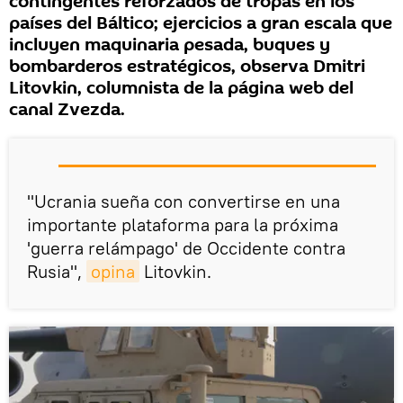
contingentes reforzados de tropas en los
países del Báltico; ejercicios a gran escala que
incluyen maquinaria pesada, buques y
bombarderos estratégicos, observa Dmitri
Litovkin, columnista de la página web del
canal Zvezda.
"Ucrania sueña con convertirse en una
importante plataforma para la próxima
'guerra relámpago' de Occidente contra
Rusia",
opina
Litovkin.