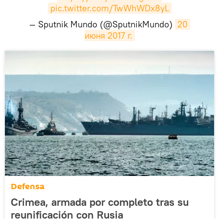
pic.twitter.com/TwWhWDx8yL
— Sputnik Mundo (@SputnikMundo)
20 
июня 2017 г.
Defensa
Crimea, armada por completo tras su
reunificación con Rusia