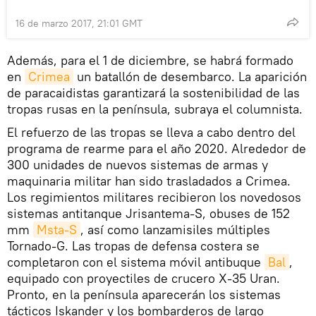
16 de marzo 2017, 21:01 GMT
​Además, para el 1 de diciembre, se habrá formado
en
Crimea
un batallón de desembarco. La aparición
de paracaidistas garantizará la sostenibilidad de las
tropas rusas en la península, subraya el columnista.
El refuerzo de las tropas se lleva a cabo dentro del
programa de rearme para el año 2020. Alrededor de
300 unidades de nuevos sistemas de armas y
maquinaria militar han sido trasladados a Crimea.
Los regimientos militares recibieron los novedosos
sistemas antitanque Jrisantema-S, obuses de 152
mm
Msta-S
, así como lanzamisiles múltiples
Tornado-G. Las tropas de defensa costera se
completaron con el sistema móvil antibuque
Bal
,
equipado con proyectiles de crucero X-35 Uran.
Pronto, en la península aparecerán los sistemas
tácticos Iskander y los bombarderos de largo