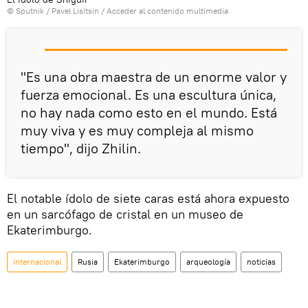
© Sputnik / Pavel Lisitsin
/
Acceder al contenido multimedia
"Es una obra maestra de un enorme valor y
fuerza emocional. Es una escultura única,
no hay nada como esto en el mundo. Está
muy viva y es muy compleja al mismo
tiempo", dijo Zhilin.
El notable ídolo de siete caras está ahora expuesto
en un sarcófago de cristal en un museo de
Ekaterimburgo.
Internacional
Rusia
Ekaterimburgo
arqueología
noticias