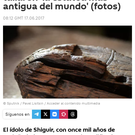
antigua del mundo' (fotos)
08:12 GMT 17.06.2017
© Sputnik / Pavel Lisitsin
/
Acceder al contenido multimedia
Síguenos en
El ídolo de Shiguir, con once mil años de