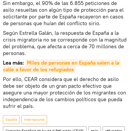
Sin embargo, el 90% de las 6.855 peticiones de
asilo resueltas con algún tipo de protección para el
solicitante por parte de España recayeron en casos
de personas que huían del conflicto sirio.
Según Estrella Galán, la respuesta de España a la
crisis migratoria no se corresponde con la magnitud
del problema, que afecta a cerca de 70 millones de
personas.
Lea más:
Miles de personas en España salen a la 
calle a favor de los refugiados
Por ello, CEAR considera que el derecho de asilo
debe ser objeto de un gran pacto efectivo que
asegure una mayor protección de los migrantes con
independencia de los cambios políticos que pueda
sufrir el país.
España
Internacional
Comisión Española de Ayuda al Refugiado (CEAR)
asilo
refugiados