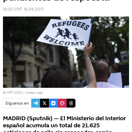
16:20 GMT 16.06.2017
© AFP 2023 / Josep Lago
Síguenos en
MADRID (Sputnik) — El Ministerio del Interior
español acumula un total de 21.625