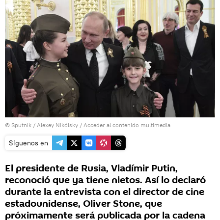
© Sputnik / Alexey Nikólsky
/
Acceder al contenido multimedia
Síguenos en
El presidente de Rusia, Vladímir Putin,
reconoció que ya tiene nietos. Así lo declaró
durante la entrevista con el director de cine
estadounidense, Oliver Stone, que
próximamente será publicada por la cadena