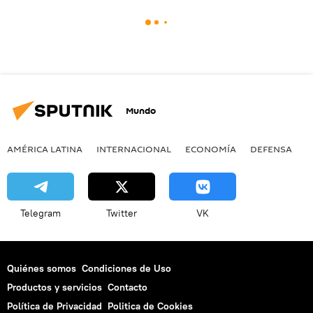
Mundo
AMÉRICA LATINA
INTERNACIONAL
ECONOMÍA
DEFENSA
M
Telegram
Twitter
VK
Quiénes somos
Condiciones de Uso
Productos y servicios
Contacto
Política de Privacidad
Politica de Cookies