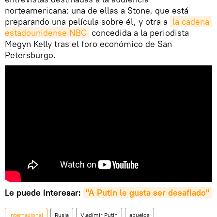
norteamericana: una de ellas a Stone, que está
preparando una película sobre él, y otra a
la cadena 
estadounidense NBC
concedida a la periodista
Megyn Kelly tras el foro económico de San
Petersburgo.
Le puede interesar:
"A Putin le gusta ser desafiado"
Internacional
Rusia
Vladímir Putin
abuelos