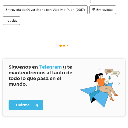
Entrevista de Oliver Stone con Vladímir Putin (2017)
💬 Entrevistas
noticias
Síguenos en
Telegram
y te
mantendremos al tanto de
todo lo que pasa en el
mundo.
Unirme